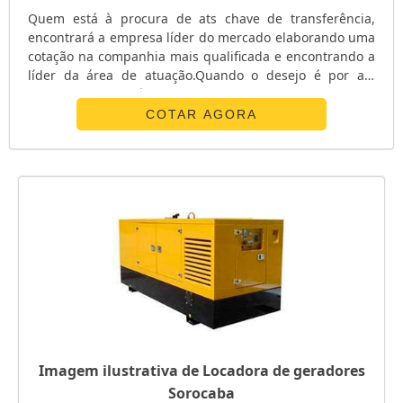
Quem está à procura de ats chave de transferência,
encontrará a empresa líder do mercado elaborando uma
cotação na companhia mais qualificada e encontrando a
líder da área de atuação.Quando o desejo é por ats
chave de transferência, com os profissionais da E. C. A.
Equipamentos Eletrônicos o cliente receberá
COTAR AGORA
assertividade com pagamento acessível.UM POUCO MAIS
SOBRE ATS CHAVE DE TRANSFERÊNCIAA E. C. A.
Equipamentos Eletrônicos canaliza s...
Imagem ilustrativa de Locadora de geradores
Sorocaba