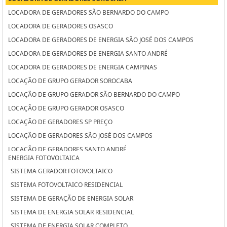
LOCADORA DE GERADORES SÃO BERNARDO DO CAMPO
LOCADORA DE GERADORES OSASCO
LOCADORA DE GERADORES DE ENERGIA SÃO JOSÉ DOS CAMPOS
LOCADORA DE GERADORES DE ENERGIA SANTO ANDRÉ
LOCADORA DE GERADORES DE ENERGIA CAMPINAS
LOCAÇÃO DE GRUPO GERADOR SOROCABA
LOCAÇÃO DE GRUPO GERADOR SÃO BERNARDO DO CAMPO
LOCAÇÃO DE GRUPO GERADOR OSASCO
LOCAÇÃO DE GERADORES SP PREÇO
LOCAÇÃO DE GERADORES SÃO JOSÉ DOS CAMPOS
LOCAÇÃO DE GERADORES SANTO ANDRÉ
ENERGIA FOTOVOLTAICA
LOCAÇÃO DE GERADORES PARA CASAMENTO SÃO JOSÉ DOS CAMPOS
SISTEMA GERADOR FOTOVOLTAICO
LOCAÇÃO DE GERADORES PARA CASAMENTO SANTO ANDRÉ
SISTEMA FOTOVOLTAICO RESIDENCIAL
LOCAÇÃO DE GERADORES PARA CASAMENTO CAMPINAS
SISTEMA DE GERAÇÃO DE ENERGIA SOLAR
LOCAÇÃO DE GERADORES DE ENERGIA SOROCABA
SISTEMA DE ENERGIA SOLAR RESIDENCIAL
LOCAÇÃO DE GERADORES DE ENERGIA SÃO BERNARDO DO CAMPO
SISTEMA DE ENERGIA SOLAR COMPLETO