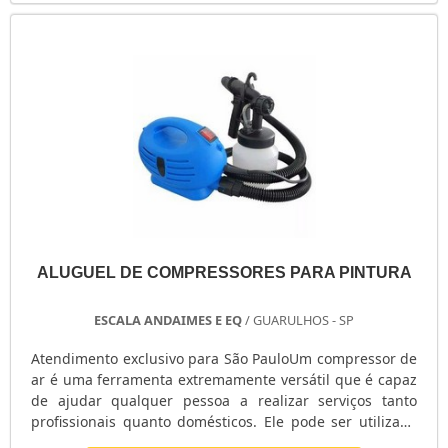
seja efetuada por técnicos especialistas, que possuem
um vasto conhecimento sobre o assunto.DETALHES DO
SERVIÇO DE RE.
ALUGUEL DE COMPRESSORES PARA PINTURA
ESCALA ANDAIMES E EQ
/ GUARULHOS - SP
Atendimento exclusivo para São PauloUm compressor de
ar é uma ferramenta extremamente versátil que é capaz
de ajudar qualquer pessoa a realizar serviços tanto
profissionais quanto domésticos. Ele pode ser utilizado
para diferentes finalidades, como por exemplo para