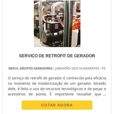
SERVIÇO DE RETROFIT DE GERADOR
NESUL GRUPOS GERADORES
/ JABOATÃO DOS GUARARAPES - PE
O serviço de retrofit de gerador é conhecido pela eficácia
no momento de modernização de um gerador. Através
dele, é feito o uso de recursos tecnológicos e de peças e
acessórios de ponta. É importante ressaltar que o
procedimento tem como foco fazer com que um gerador
antigo fique tão versátil e propício às tarefas quanto um
COTAR AGORA
novo. Por conta desse fator, é primordial que a técnica