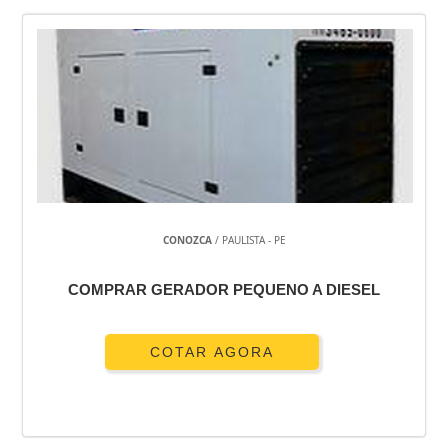
CONOZCA
/ PAULISTA - PE
COMPRAR GERADOR PEQUENO A DIESEL
COTAR AGORA