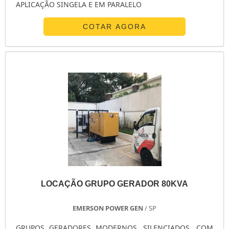
APLICAÇÃO SINGELA E EM PARALELO
COTAR AGORA
LOCAÇÃO GRUPO GERADOR 80KVA
EMERSON POWER GEN
/ SP
GRUPOS GERADORES MODERNOS, SILENCIADOS, COM