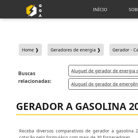
INÍCIO
SOB
Home ❱
Geradores de energia ❱
Gerador - C
Aluguel de gerador de energia 
Buscas
relacionadas:
Aluguel de gerador de emergên
GERADOR A GASOLINA 2
Receba diversos comparativos de gerador a gasolina 2
cotação pelo formulário com mais de 30 fornecedores