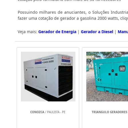
Possuindo milhares de anuciantes, o Soluções Industria
fazer uma cotação de gerador a gasolina 2000 watts, cli
Veja mais:
Gerador de Energia
|
Gerador a Diesel
|
Manu
CONOZCA
/ PAULISTA - PE
TRIANGULO GERADORES