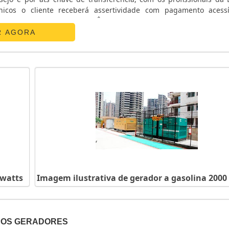
nicos o cliente receberá assertividade com pagamento acess
ATS CHAVE DE TRANSFERÊNCIAA E. C. A. Equipamentos Eletr
R AGORA
 watts
Imagem ilustrativa de gerador a gasolina 2000
POS GERADORES