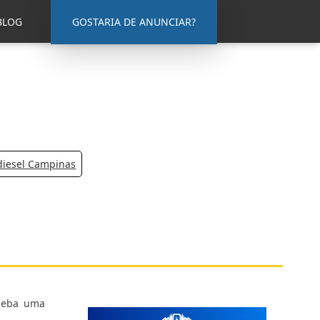
BLOG
GOSTARIA DE ANUNCIAR?
diesel Campinas
eceba uma