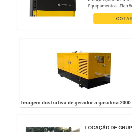
Equipamentos Eletrô
POUCO MAIS SOBRE 
canaliza s...
COTA
Imagem ilustrativa de gerador a gasolina 2000
LOCAÇÃO DE GRU