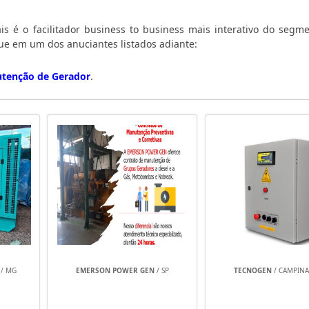
is é o facilitador business to business mais interativo do segme
que em um dos anuciantes listados adiante:
tenção de Gerador
.
/ MG
EMERSON POWER GEN
/ SP
TECNOGEN
/ CAMPINAS