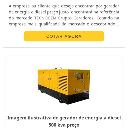
A empresa ou cliente que deseja encontrar por gerador
de energia a diesel preço justo, encontrará na referência
do mercado TECNOGEN Grupos Geradores. Cotando na
empresa mais qualificada do mercado e descobrindo a
sofisticação, qualidade e preço justo em um só lugar.UM
POUCO MAIS SOBRE GERADOR DE ENERGIA A DIESEL
COTAR AGORA
PREÇOQuem quer achar gerador de energia a diesel
preço acessível e em uma empresa comprometida com
os serviços, depara com a T...
Imagem ilustrativa de gerador de energia a diesel
500 kva preço