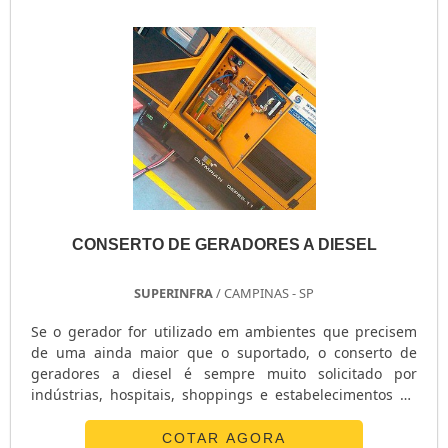
CONSERTO DE GERADORES A DIESEL
SUPERINFRA
/ CAMPINAS - SP
Se o gerador for utilizado em ambientes que precisem
de uma ainda maior que o suportado, o conserto de
geradores a diesel é sempre muito solicitado por
indústrias, hospitais, shoppings e estabelecimentos de
grande porte. A manutenção assegura a utilização por
muitas horas, chegando até a semanas sem que tenham
COTAR AGORA