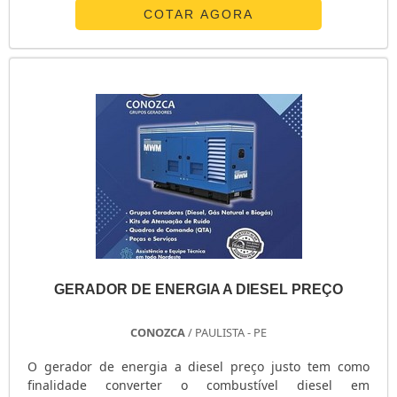
energia ? A Essencial Energia disponibiliza diversos
COTAR AGORA
produtos para geração de energia para ambientes
diversificados. como residencias, fábricas,
supermercados, universidades, shows, h...
GERADOR DE ENERGIA A DIESEL PREÇO
CONOZCA
/ PAULISTA - PE
O gerador de energia a diesel preço justo tem como
finalidade converter o combustível diesel em