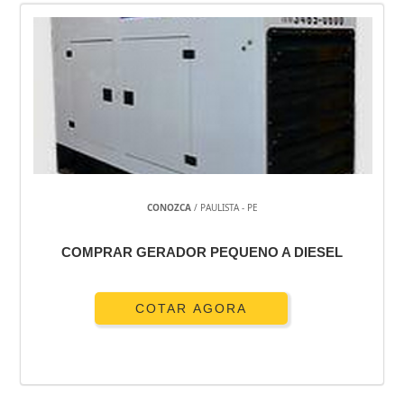
CONOZCA
/ PAULISTA - PE
COMPRAR GERADOR PEQUENO A DIESEL
COTAR AGORA