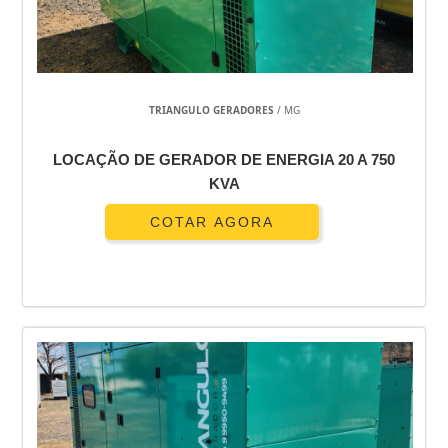
GERADOR DE ENERGIA USADO
GERADOR DE ENERGIA USADO A DIESEL
GERADOR DE ENERGIA TRIFÁSICO
GERADOR DE ENERGIA TRIFÁSICO USADO
TRIANGULO GERADORES
/ MG
GERADOR DE ENERGIA TRIFÁSICO DIESEL
GERADOR DE ENERGIA PEQUENO PREÇO
LOCAÇÃO DE GERADOR DE ENERGIA 20 A 750
ALUGUEL DE GERADOR DE ENERGIA PARA FESTAS PREÇO
KVA
ALUGUEL DE GERADOR DE ENERGIA PARA FESTAS PREÇO GUARULHOS
COTAR AGORA
ALUGUEL DE GERADOR DE ENERGIA DE PEQUENO PORTE SP