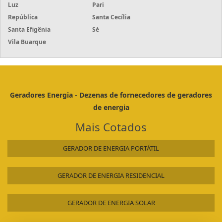
Luz
Pari
República
Santa Cecília
Santa Efigênia
Sé
Vila Buarque
Geradores Energia - Dezenas de fornecedores de geradores
de energia
Mais Cotados
GERADOR DE ENERGIA PORTÁTIL
GERADOR DE ENERGIA RESIDENCIAL
GERADOR DE ENERGIA SOLAR