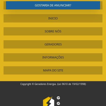
GOSTARIA DE ANUNCIAR?
INICIO
SOBRE NÓS
GERADORES
INFORMAÇÕES
MAPA DO SITE
Copyright © Geradores Energia. (Lei 9610 de 19/02/1998)