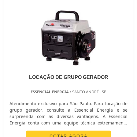
LOCAÇÃO GRUPO GERADOR DIES...
LOCAÇÃO DE GRUPO GERADOR
ESSENCIAL ENERGIA
/ SANTO ANDRÉ - SP
Atendimento exclusivo para São Paulo. Para locação de
grupo gerador, consulte a Essencial Energia e se
surpreenda com as diversas vantagens. A Essencial
Energia conta com uma equipe técnica extremamente
qualificada, além de uma estrutura corporativa moderna
e pronta para oferecer o melhor atendimento possível
COTAR AGORA