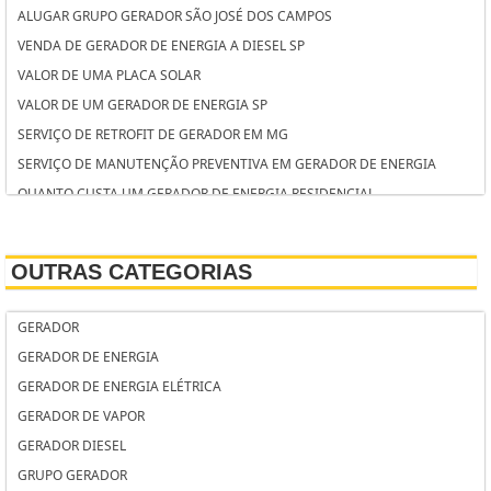
ALUGAR GRUPO GERADOR SÃO JOSÉ DOS CAMPOS
VENDA DE GERADOR DE ENERGIA A DIESEL SP
VALOR DE UMA PLACA SOLAR
VALOR DE UM GERADOR DE ENERGIA SP
SERVIÇO DE RETROFIT DE GERADOR EM MG
SERVIÇO DE MANUTENÇÃO PREVENTIVA EM GERADOR DE ENERGIA
QUANTO CUSTA UM GERADOR DE ENERGIA RESIDENCIAL
QUANTO CUSTA ALUGAR UM GERADOR PARA CASAMENTO
PREÇO GERADOR ENERGIA
OUTRAS CATEGORIAS
PREÇO DE GERADOR PARA PRÉDIO RESIDENCIAL
PREÇO DE GERADOR DE ENERGIA RESIDENCIAL
GERADOR
PREÇO DE GERADOR DE ENERGIA PARA RESIDÊNCIA
GERADOR DE ENERGIA
PREÇO DE GERADOR DE ENERGIA A GASOLINA
GERADOR DE ENERGIA ELÉTRICA
PREÇO DE GERADOR DE ENERGIA A DIESEL
GERADOR DE VAPOR
PREÇO DE ALUGUEL DE GRUPO GERADOR
GERADOR DIESEL
PREÇO DE ALUGUEL DE GERADOR PARA FESTA
GRUPO GERADOR
PREÇO DA MANUTENÇÃO DE GERADORES SP