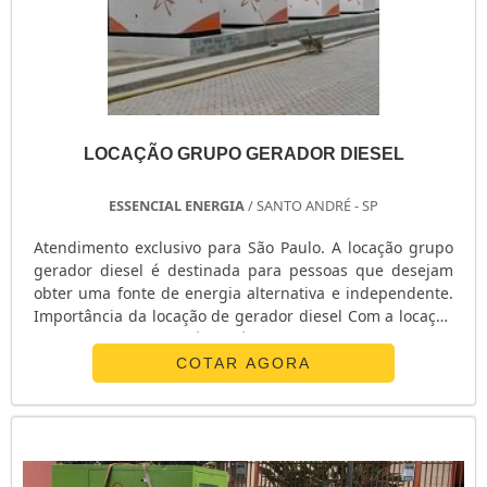
LOCAÇÃO GRUPO GERADOR DIESEL
ESSENCIAL ENERGIA
/ SANTO ANDRÉ - SP
Atendimento exclusivo para São Paulo. A locação grupo
gerador diesel é destinada para pessoas que desejam
obter uma fonte de energia alternativa e independente.
Importância da locação de gerador diesel Com a locação
grupo gerador, você terá uma fonte de energia
alternativa para suprir parcialmente ou totalmente a
COTAR AGORA
carga necessária para manter os principais
equipamentos de sua empresa funcionando em caso de
falhas da concessionária de e...