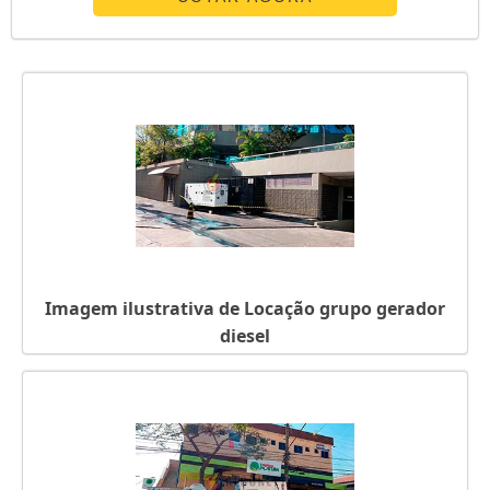
aos consumidores. Vantagens de fazer a locação de
produtos Carenagem Silenciada , próprias para trabalho
ao tempo. Trabalho em...
Imagem ilustrativa de Locação grupo gerador
diesel