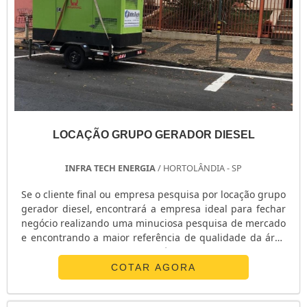
LOCAÇÃO GRUPO GERADOR DIESEL
INFRA TECH ENERGIA
/ HORTOLÂNDIA - SP
Se o cliente final ou empresa pesquisa por locação grupo
gerador diesel, encontrará a empresa ideal para fechar
negócio realizando uma minuciosa pesquisa de mercado
e encontrando a maior referência de qualidade da área
de atuação.Quando o tema é locação grupo gerador
diesel, com a equipe da Infra Tech Energia o cliente
COTAR AGORA
alcançará tecnologia de ponta com alto padrão de
atendimento sem burocracia.DETALHES SOBRE A