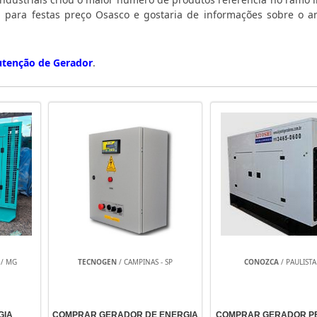
a para festas preço Osasco e gostaria de informações sobre o a
tenção de Gerador
.
/ MG
TECNOGEN
/ CAMPINAS - SP
CONOZCA
/ PAULISTA 
GIA
COMPRAR GERADOR DE ENERGIA
COMPRAR GERADOR P