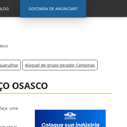
BLOG
GOSTARIA DE ANUNCIAR?
asco
Guarulhos
Aluguel de grupo gerador Campinas
EÇO OSASCO
 faça uma
dustrial.