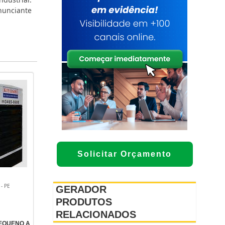
nunciante
Solicitar Orçamento
- PE
GERADOR
PRODUTOS
RELACIONADOS
EQUENO A