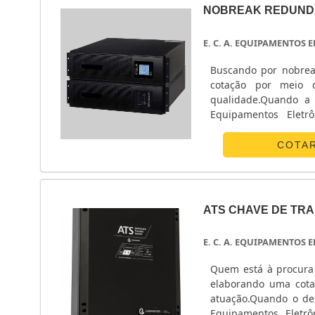
NOBREAK REDUND
E. C. A. EQUIPAMENTOS
Buscando por nobrea
cotação por meio 
qualidade.Quando a 
Equipamentos Eletr
energia.ALGUNS D
Eletrônicos centraliza
COTA
ATS CHAVE DE TR
E. C. A. EQUIPAMENTOS
Quem está à procura 
elaborando uma cota
atuação.Quando o des
Equipamentos Eletrô