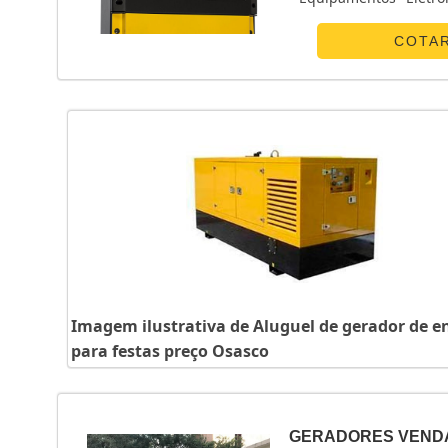
POUCO MAIS SOBRE 
canaliza s...
COTA
Imagem ilustrativa de Aluguel de gerador de e
para festas preço Osasco
GERADORES VEND