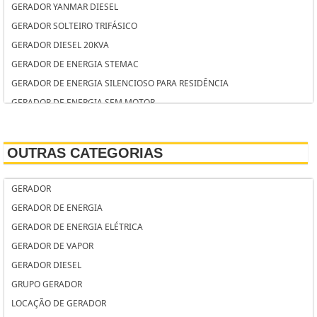
GERADOR YANMAR DIESEL
GERADOR SOLTEIRO TRIFÁSICO
GERADOR DIESEL 20KVA
GERADOR DE ENERGIA STEMAC
GERADOR DE ENERGIA SILENCIOSO PARA RESIDÊNCIA
GERADOR DE ENERGIA SEM MOTOR
GERADOR DE ENERGIA RESIDENCIAL
GERADOR DE ENERGIA RESIDENCIAL SILENCIOSO
OUTRAS CATEGORIAS
GERADOR DE ENERGIA RESIDENCIAL AUTOMÁTICO
GERADOR DE ENERGIA RESIDENCIAL A DIESEL
GERADOR
GERADOR DE ENERGIA QUANTO CUSTA
GERADOR DE ENERGIA
GERADOR DE ENERGIA QUAL COMPRAR
GERADOR DE ENERGIA ELÉTRICA
GERADOR DE ENERGIA PORTÁTIL
GERADOR DE VAPOR
GERADOR DE ENERGIA PORTÁTIL SILENCIOSO
GERADOR DIESEL
GERADOR DE ENERGIA PORTÁTIL PREÇO
GRUPO GERADOR
GERADOR DE ENERGIA PORTÁTIL DIESEL
LOCAÇÃO DE GERADOR
GERADOR DE ENERGIA PORTÁTIL A GASOLINA HONDA