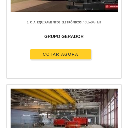
GERADOR DE ENERGIA GRANDE PORTE
GERADOR DE ENERGIA GASOLINA
GERADOR DE ENERGIA EÓLICA
E. C. A. EQUIPAMENTOS ELETRÔNICOS
/ CUIABÁ - MT
GERADOR DE ENERGIA EM PROMOÇÃO
GERADOR DE ENERGIA ELÉTRICA SILENCIOSO
GRUPO GERADOR
GRUPO GERADOR DE ENERGIA
COTAR AGORA