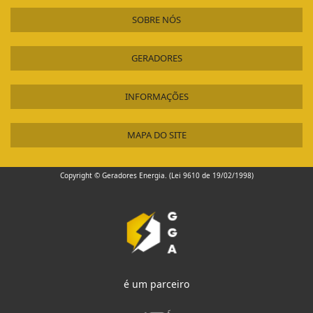
SOBRE NÓS
GERADORES
INFORMAÇÕES
MAPA DO SITE
Copyright © Geradores Energia. (Lei 9610 de 19/02/1998)
é um parceiro