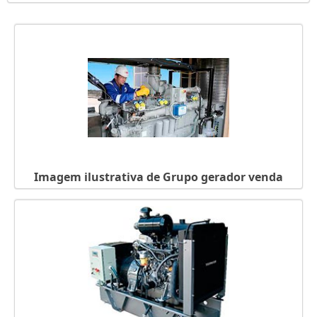
4 tensões 12 pontas continuo com regulador de tensão,
montado sobre base fixa de ...
Imagem ilustrativa de Grupo gerador venda