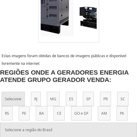
Estas imagens foram obtidas de bancos de imagens públicas e disponível
livremente na internet
REGIÕES ONDE A GERADORES ENERGIA
ATENDE GRUPO GERADOR VENDA:
Selecione
RJ
MG
ES
SP
PR
SC
RS
PE
BA
CE
GO e DF
AM
PA
Selecione a região do Brasil