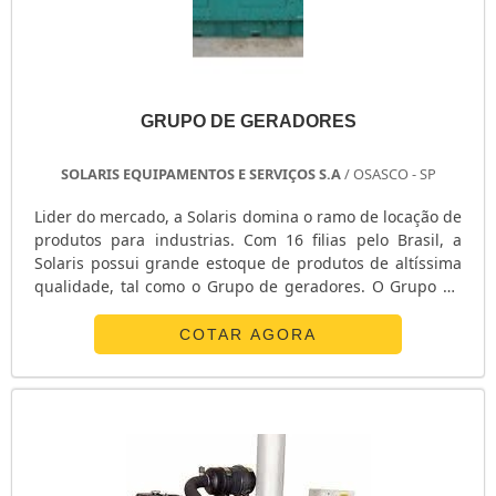
GRUPO DE GERADORES
SOLARIS EQUIPAMENTOS E SERVIÇOS S.A
/ OSASCO - SP
Lider do mercado, a Solaris domina o ramo de locação de
produtos para industrias. Com 16 filias pelo Brasil, a
Solaris possui grande estoque de produtos de altíssima
qualidade, tal como o Grupo de geradores. O Grupo de
geradores tem como objetivo atender as mais diversas
necessidades de seus clientes. Para mais informações
COTAR AGORA
sobre o Grupo de geradores, a Solaris está à disposição
para elucidar qualquer dúvida pendente. Solicite agora
um orçamento...