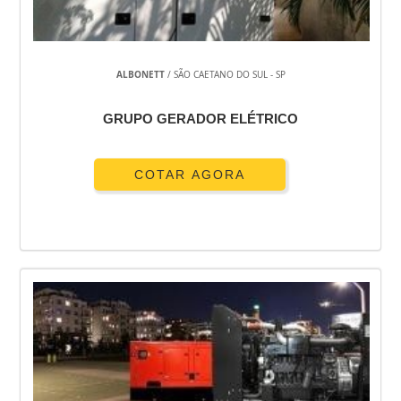
GERADOR DE ENERGIA PARA ALUGUEL SÃO PAULO
GERADOR DE ENERGIA ONDE COMPRAR
GERADOR DE ENERGIA ÓLEO DIESEL
ALBONETT
/ SÃO CAETANO DO SUL - SP
GERADOR DE ENERGIA MOVIDO A VAPOR
GERADOR DE ENERGIA MOTOR DIESEL
GRUPO GERADOR ELÉTRICO
GERADOR DE ENERGIA MAIS BARATO
GERADOR DE ENERGIA KVA
GERADOR DE ENERGIA INDUSTRIAL
COTAR AGORA
GERADOR DE ENERGIA INDUSTRIAL SP
GERADOR DE ENERGIA INDUSTRIAL PREÇO
GERADOR DE ENERGIA HONDA
GERADOR DE ENERGIA HONDA SILENCIOSO
GERADOR DE ENERGIA HONDA PREÇO
GERADOR DE ENERGIA HONDA PORTÁTIL
GERADOR DE ENERGIA HONDA A DIESEL
GERADOR DE ENERGIA GRANDE
GERADOR DE ENERGIA GRANDE SP