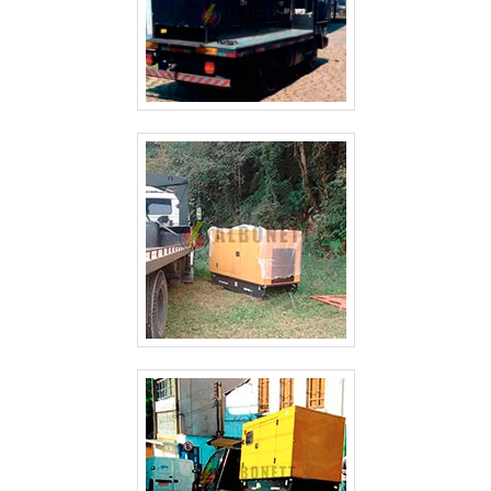
ALUGUEL DE GERADOR DE ENERGIA VALOR GUARULHOS
ALUGUEL DE GERADOR DE ENERGIA SP
ALUGUEL DE GERADOR DE ENERGIA PREÇO SÃO PAULO
ALUGUEL DE GERADOR DE ENERGIA PREÇO GUARULHOS
ALUGUEL DE GERADOR DE ENERGIA PARA FESTAS PREÇO SÃO PAULO
ALUGUEL DE GERADOR DE ENERGIA GUARULHOS
ALUGUEL DE GERADOR DE ENERGIA EM SÃO JOSE DOS CAMPOS
ALUGUEL DE GERADOR DE ENERGIA EM GUARULHOS
ALUGUEL DE GERADOR DE ENERGIA ELÉTRICA
ALUGUEL DE GERADOR DE ENERGIA DE PEQUENO PORTE
ALUGUEL DE GERADOR DE ENERGIA CAMPINAS
ALUGUEL DE GERADOR DE ENERGIA A DIESEL
ALUGUEL DE GERADOR DE ENERGIA A DIESEL SÃO PAULO
ALUGUEL DE GERADOR DE EMERGÊNCIA
ALUGUEL DE GERADOR DE EMERGÊNCIA GUARULHOS
ALUGUEL DE GERADOR 500 KVA