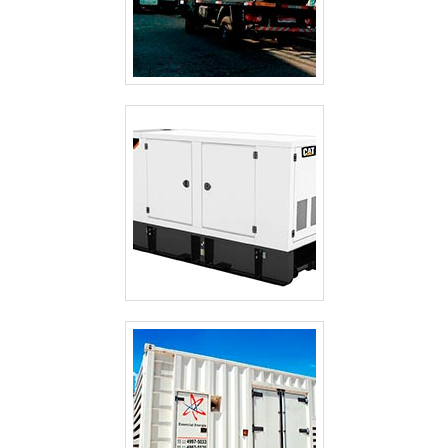
CABINES ACÚSTICAS PARA GERADORES
GERADOR TERMOELÉTRICO