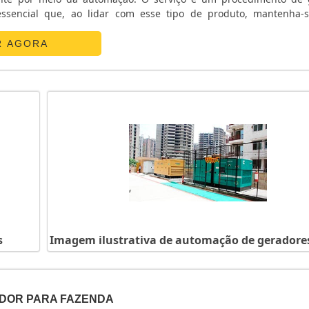
cial que, ao lidar com esse tipo de produto, mantenha-se uma
ido aos problemas que podem acontecer com esse tipo de equip
R AGORA
s
Imagem ilustrativa de automação de geradore
DOR PARA FAZENDA