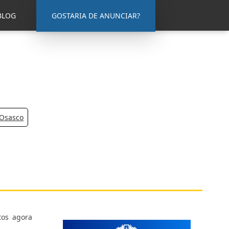
BLOG
GOSTARIA DE ANUNCIAR?
 Osasco
tos agora