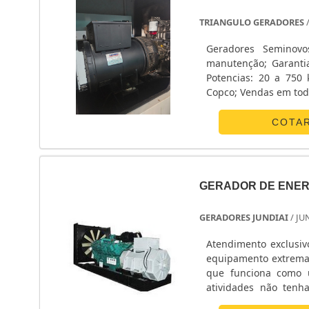
TRIANGULO GERADORES
Geradores Seminov
manutenção; Garanti
Potencias: 20 a 750
Copco; Vendas em todo
COTA
GERADOR DE ENER
GERADORES JUNDIAI
/ JU
Atendimento exclusiv
equipamento extrema
que funciona como u
atividades não ten
PRODUTO Dessa forma