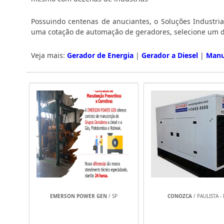
Possuindo centenas de anuciantes, o Soluções Industria
uma cotação de automação de geradores, selecione um d
Veja mais:
Gerador de Energia
|
Gerador a Diesel
|
Manu
EMERSON POWER GEN
/ SP
CONOZCA
/ PAULISTA - 