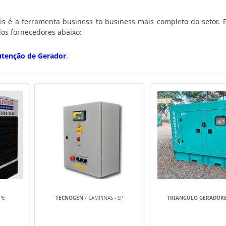
is é a ferramenta business to business mais completo do setor. P
os fornecedores abaixo:
tenção de Gerador
.
PE
TECNOGEN
/ CAMPINAS - SP
TRIANGULO GERADOR