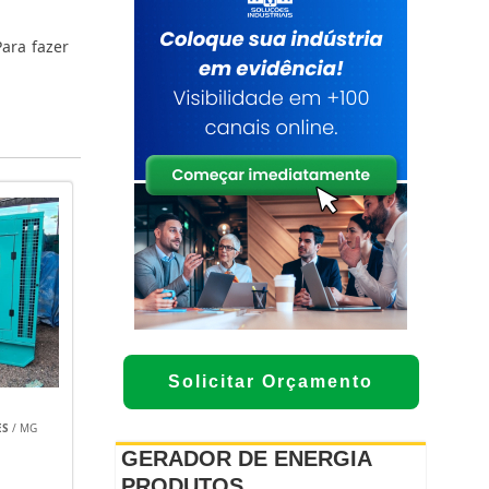
ara fazer
Solicitar Orçamento
ES
/ MG
GERADOR DE ENERGIA
PRODUTOS