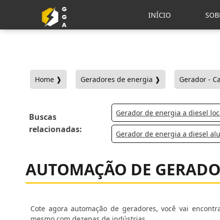
INÍCIO
SOB
Home ❱
Geradores de energia ❱
Gerador - C
Gerador de energia a diesel lo
Buscas
relacionadas:
Gerador de energia a diesel al
AUTOMAÇÃO DE GERADO
Cote agora automação de geradores, você vai encontra
mesmo com dezenas de indústrias