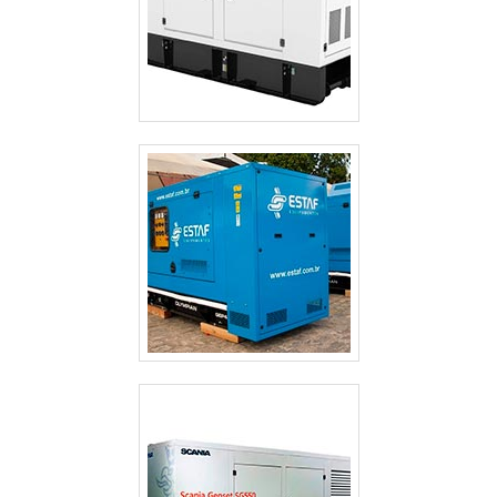
ALUGUEL DE GERADOR DE ENERGIA VALOR GUARULHOS
ALUGUEL DE GERADOR DE ENERGIA SP
ALUGUEL DE GERADOR DE ENERGIA PREÇO SÃO PAULO
ALUGUEL DE GERADOR DE ENERGIA PREÇO GUARULHOS
ALUGUEL DE GERADOR DE ENERGIA PARA FESTAS PREÇO SÃO PAULO
ALUGUEL DE GERADOR DE ENERGIA GUARULHOS
ALUGUEL DE GERADOR DE ENERGIA EM SÃO JOSE DOS CAMPOS
ALUGUEL DE GERADOR DE ENERGIA EM GUARULHOS
ALUGUEL DE GERADOR DE ENERGIA ELÉTRICA
ALUGUEL DE GERADOR DE ENERGIA DE PEQUENO PORTE
ALUGUEL DE GERADOR DE ENERGIA CAMPINAS
ALUGUEL DE GERADOR DE ENERGIA A DIESEL
ALUGUEL DE GERADOR DE ENERGIA A DIESEL SÃO PAULO
ALUGUEL DE GERADOR DE EMERGÊNCIA
ALUGUEL DE GERADOR DE EMERGÊNCIA GUARULHOS
ALUGUEL DE GERADOR 500 KVA