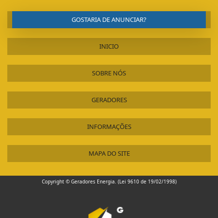
GOSTARIA DE ANUNCIAR?
INICIO
SOBRE NÓS
GERADORES
INFORMAÇÕES
MAPA DO SITE
Copyright © Geradores Energia. (Lei 9610 de 19/02/1998)