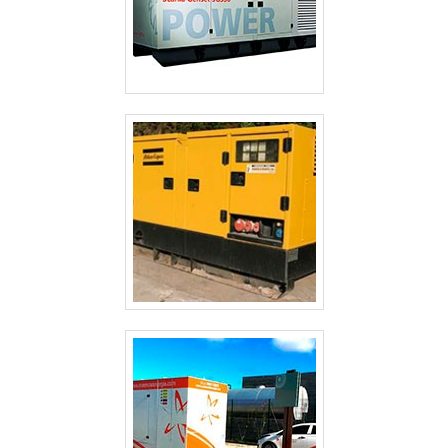
CABINES ACÚSTICAS PARA GERADORES
GERADOR TERMOELÉTRICO