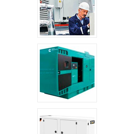
GERAIS
ALUGUEL GERADOR PREÇO GUARULHOS
ALUGUEL GERADOR EMERGÊNCIA
ALUGUEL GERADOR DE ENERGIA VALOR
ALUGUEL GERADOR DE ENERGIA PREÇO
ALUGUEL GERADOR DE ENERGIA PREÇO GUARULHOS
ALUGUEL GERADOR CASAMENTO
ALUGUEL DE GRUPO GERADOR SÃO PAULO
ALUGUEL DE GRUPO DE GERADOR DE ENERGIA
ALUGUEL DE GERADORES PEQUENOS SP
ALUGUEL DE GERADORES PARA EVENTOS SÃO PAULO
ALUGUEL DE GERADORES DE ENERGIA A DIESEL SÃO PAULO
ALUGUEL DE GERADORES CAMPINAS
ALUGUEL DE GERADORES A DIESEL
ALUGUEL DE GERADOR SP
ALUGUEL DE GERADOR GUARULHOS
ALUGUEL DE GERADOR DE ENERGIA VALOR