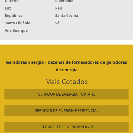
Glicério
Liberdade
Luz
Pari
República
Santa Cecília
Santa Efigênia
Sé
Vila Buarque
Geradores Energia - Dezenas de fornecedores de geradores
de energia
Mais Cotados
GERADOR DE ENERGIA PORTÁTIL
GERADOR DE ENERGIA RESIDENCIAL
GERADOR DE ENERGIA SOLAR