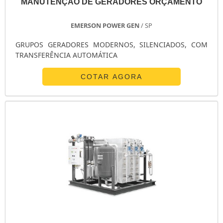
MANUTENÇÃO DE GERADORES ORÇAMENTO
ENERGIA SOLAR RESIDENCIAL PREÇO
ENERGIA SOLAR FOTOVOLTAICA RESIDENCIAL
EMERSON POWER GEN
/ SP
ENERGIA SOLAR FOTOVOLTAICA RESIDENCIAL EM SP
GRUPOS GERADORES MODERNOS, SILENCIADOS, COM
ENERGIA SOLAR FOTOVOLTAICA PREÇO
TRANSFERÊNCIA AUTOMÁTICA
ENERGIA SOLAR FOTOVOLTAICA EM SP
ENERGIA FOTOVOLTAICA RESIDENCIAL
COTAR AGORA
ENERGIA FOTOVOLTAICA PARA RESTAURANTE
ENERGIA FOTOVOLTAICA PARA INDÚSTRIA
ENERGIA FOTOVOLTAICA PARA EDIFÍCIOS
ENERGIA FOTOVOLTAICA EM SP
EMPRESAS DE GERADORES EM SP
EMPRESAS DE GERADORES DIESEL
EMPRESAS DE GERADORES DE ENERGIA
EMPRESAS DE ENERGIA SOLAR
EMPRESA ESPECIALIZADA EM MANUTENÇÃO DE GERADORES
DISTRIBUIDOR DE GRUPO GERADOR DE ENERGIA