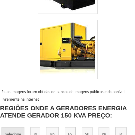
Estas imagens foram obtidas de bancos de imagens públicas e disponível
livremente na internet
REGIÕES ONDE A GERADORES ENERGIA
ATENDE GERADOR 150 KVA PREÇO:
Selecione
RJ
MG
ES
SP
PR
SC