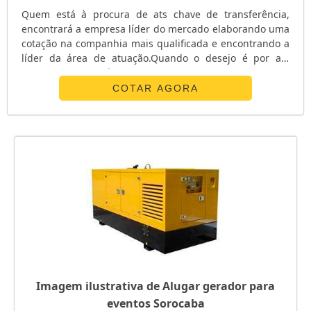
Quem está à procura de ats chave de transferência,
encontrará a empresa líder do mercado elaborando uma
cotação na companhia mais qualificada e encontrando a
líder da área de atuação.Quando o desejo é por ats
chave de transferência, com os profissionais da E. C. A.
Equipamentos Eletrônicos o cliente receberá
COTAR AGORA
assertividade com pagamento acessível.UM POUCO MAIS
SOBRE ATS CHAVE DE TRANSFERÊNCIAA E. C. A.
Equipamentos Eletrônicos canaliza s...
Imagem ilustrativa de Alugar gerador para
eventos Sorocaba