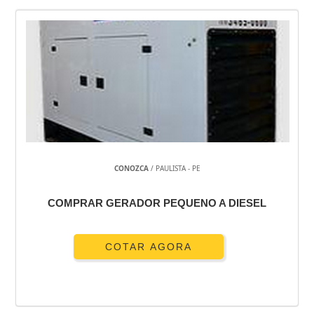
CONOZCA
/ PAULISTA - PE
COMPRAR GERADOR PEQUENO A DIESEL
COTAR AGORA