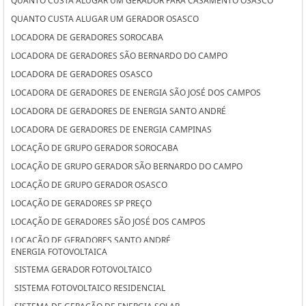
QUANTO CUSTA ALUGAR UM GERADOR PARA CASAMENTO OSASCO
QUANTO CUSTA ALUGAR UM GERADOR OSASCO
LOCADORA DE GERADORES SOROCABA
LOCADORA DE GERADORES SÃO BERNARDO DO CAMPO
LOCADORA DE GERADORES OSASCO
LOCADORA DE GERADORES DE ENERGIA SÃO JOSÉ DOS CAMPOS
LOCADORA DE GERADORES DE ENERGIA SANTO ANDRÉ
LOCADORA DE GERADORES DE ENERGIA CAMPINAS
LOCAÇÃO DE GRUPO GERADOR SOROCABA
LOCAÇÃO DE GRUPO GERADOR SÃO BERNARDO DO CAMPO
LOCAÇÃO DE GRUPO GERADOR OSASCO
LOCAÇÃO DE GERADORES SP PREÇO
LOCAÇÃO DE GERADORES SÃO JOSÉ DOS CAMPOS
LOCAÇÃO DE GERADORES SANTO ANDRÉ
ENERGIA FOTOVOLTAICA
LOCAÇÃO DE GERADORES PARA CASAMENTO SÃO JOSÉ DOS CAMPOS
SISTEMA GERADOR FOTOVOLTAICO
LOCAÇÃO DE GERADORES PARA CASAMENTO SANTO ANDRÉ
SISTEMA FOTOVOLTAICO RESIDENCIAL
LOCAÇÃO DE GERADORES PARA CASAMENTO CAMPINAS