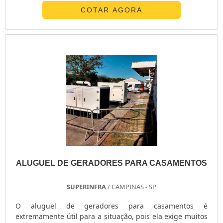
consideração dentro de um painel, como a flexibilidade
COTAR AGORA
para a instalação de circuitos, caso haja necessidade, no
mesmo gabinete. Fator este que garante a transferência
entre a rede que concede a energia e a usina
geradora.Características específicas do.
ALUGUEL DE GERADORES PARA CASAMENTOS
SUPERINFRA
/ CAMPINAS - SP
O aluguel de geradores para casamentos é
extremamente útil para a situação, pois ela exige muitos