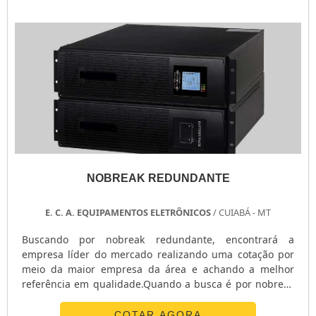
estabilizador de tensão monofásico e chave ...
NOBREAK REDUNDANTE
E. C. A. EQUIPAMENTOS ELETRÔNICOS
/ CUIABÁ - MT
Buscando por nobreak redundante, encontrará a
empresa líder do mercado realizando uma cotação por
meio da maior empresa da área e achando a melhor
referência em qualidade.Quando a busca é por nobreak
redundante, com os profissionais da E. C. A.
Equipamentos Eletrônicos alcançará proteção com
COTAR AGORA