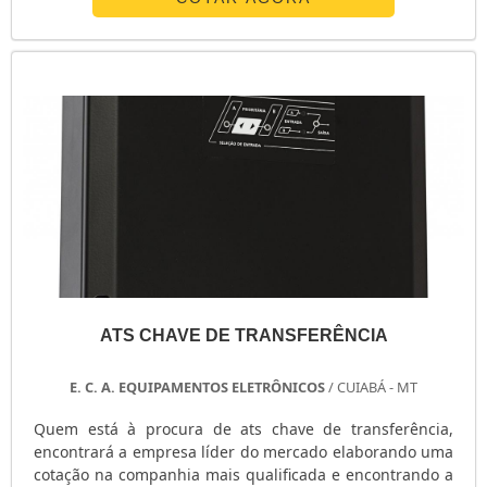
soluções para sistemas críticos de energia.ALGUNS
DETALHES SOBRE O NOBREAK REDUNDANTEA E. C. A.
Equipamentos Eletrônicos centraliza sua energia em ...
ATS CHAVE DE TRANSFERÊNCIA
E. C. A. EQUIPAMENTOS ELETRÔNICOS
/ CUIABÁ - MT
Quem está à procura de ats chave de transferência,
encontrará a empresa líder do mercado elaborando uma
cotação na companhia mais qualificada e encontrando a