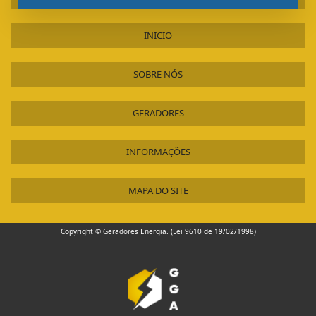
ALUGUEL GERADOR PREÇO
ALUGUEL GERADOR PREÇO SÃO PAULO
INICIO
ALUGUEL GERADOR DE ENERGIA SÃO PAULO
ALUGUEL GERADOR DE ENERGIA PREÇO SÃO PAULO
SOBRE NÓS
ALUGUEL GERADOR BH
ALUGUEL DE GERADORES
GERADORES
ALUGUEL DE GERADORES SÃO PAULO
ALUGUEL DE GERADORES PARA EVENTOS SP
INFORMAÇÕES
ALUGUEL DE GERADORES GUARULHOS
ALUGUEL DE GERADORES A DIESEL GUARULHOS
MAPA DO SITE
ALUGUEL DE GERADOR DE ENERGIA
ALUGUEL DE GERADOR DE ENERGIA VALOR SÃO PAULO
Copyright © Geradores Energia. (Lei 9610 de 19/02/1998)
ALUGUEL DE GERADOR DE ENERGIA A DIESEL GUARULHOS
ALUGUEL DE GERADOR CONTAGEM
ALUGAR GRUPO GERADOR
ALUGAR GERADOR DE ENERGIA