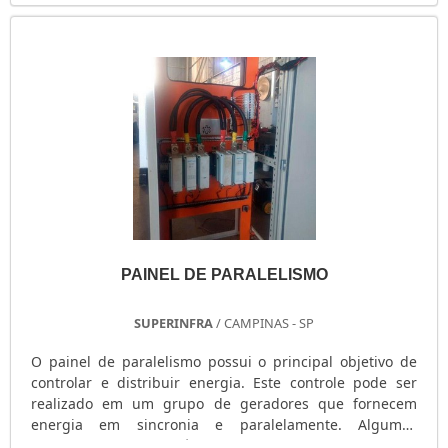
Contínuo; Standby.MAIS INFORMAÇÕES SOBRE O USO
DO EQUIPAMENTONo regime prime, se utiliza o gerador
como fonte normal e confiável de energi.
PAINEL DE PARALELISMO
SUPERINFRA
/ CAMPINAS - SP
O painel de paralelismo possui o principal objetivo de
controlar e distribuir energia. Este controle pode ser
realizado em um grupo de geradores que fornecem
energia em sincronia e paralelamente. Algumas
possibilidades também podem ser levadas em