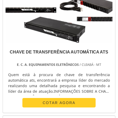
CHAVE DE TRANSFERÊNCIA AUTOMÁTICA ATS
E. C. A. EQUIPAMENTOS ELETRÔNICOS
/ CUIABÁ - MT
Quem está à procura de chave de transferência
automática ats, encontrará a empresa líder do mercado
realizando uma detalhada pesquisa e encontrando a
líder da área de atuação.INFORMAÇÕES SOBRE A CHAVE
DE TRANSFERÊNCIA AUTOMÁTICA ATSQuem procura por
chave de transferência automática ats em uma empresa
COTAR AGORA
inovadora, acha o site da E. C. A. Equipamentos
Eletrônicos. Na companhia é possível encontrar