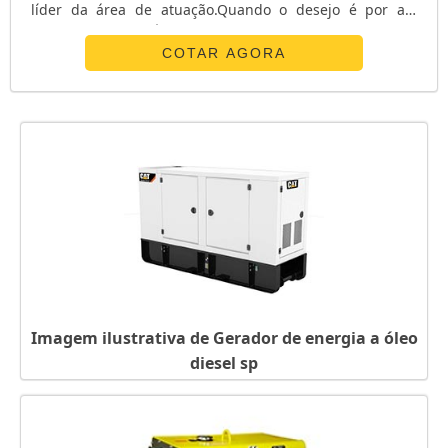
líder da área de atuação.Quando o desejo é por ats
chave de transferência, com os profissionais da E. C. A.
Equipamentos Eletrônicos o cliente receberá
COTAR AGORA
assertividade com pagamento acessível.UM POUCO MAIS
SOBRE ATS CHAVE DE TRANSFERÊNCIAA E. C. A.
Equipamentos Eletrônicos canaliza s...
Imagem ilustrativa de Gerador de energia a óleo
diesel sp