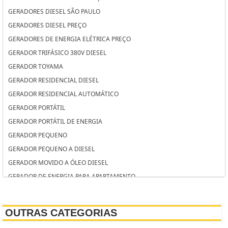
GERADORES DIESEL SÃO PAULO
GERADORES DIESEL PREÇO
GERADORES DE ENERGIA ELÉTRICA PREÇO
GERADOR TRIFÁSICO 380V DIESEL
GERADOR TOYAMA
GERADOR RESIDENCIAL DIESEL
GERADOR RESIDENCIAL AUTOMÁTICO
GERADOR PORTÁTIL
GERADOR PORTÁTIL DE ENERGIA
GERADOR PEQUENO
GERADOR PEQUENO A DIESEL
GERADOR MOVIDO A ÓLEO DIESEL
GERADOR DE ENERGIA PARA APARTAMENTO
GERADOR DE ENERGIA PARA APARTAMENTO SP
GERADOR DE ENERGIA ELÉTRICA RESIDENCIAL SP
OUTRAS CATEGORIAS
GERADOR DE ENERGIA ELÉTRICA RESIDENCIAL PREÇO