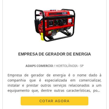
EMPRESA DE GERADOR DE ENERGIA
ADAPS COMERCIO
/ HORTOLÂNDIA - SP
Empresa de gerador de energia é o nome dado à
companhia que é especializada em comercializar,
instalar e prestar outros serviços relacionados a um
equipamento que, dentre outras características, pode
contar com três diferentes e eficientes regimes de
funcionamento, que, por suas vezes, nada mais são do
COTAR AGORA
que os tipos de aplicação dos geradores. São eles: Prime;