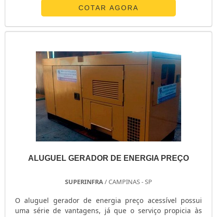
Bares; Edifícios Comerciais; Entre outros locais.
COTAR AGORA
Normalmente, os lugares que buscam pelo aluguel
gerador de energia têm a intenção de evitar sofrer
perdas financeiras e...
ALUGUEL GERADOR DE ENERGIA PREÇO
SUPERINFRA
/ CAMPINAS - SP
O aluguel gerador de energia preço acessível possui
uma série de vantagens, já que o serviço propicia às