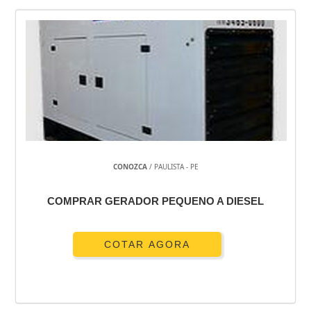
CONOZCA
/ PAULISTA - PE
COMPRAR GERADOR PEQUENO A DIESEL
COTAR AGORA