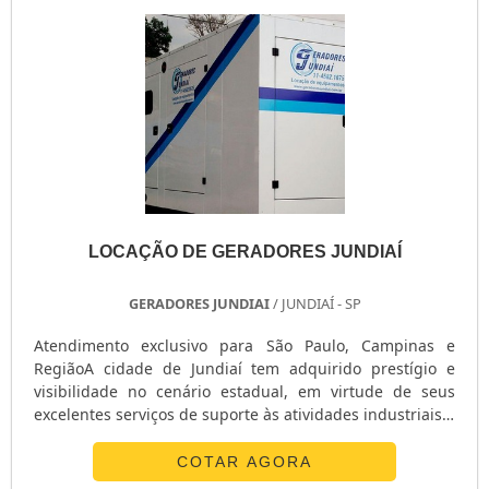
LOCAÇÃO DE GERADORES JUNDIAÍ
GERADORES JUNDIAI
/ JUNDIAÍ - SP
Atendimento exclusivo para São Paulo, Campinas e
RegiãoA cidade de Jundiaí tem adquirido prestígio e
visibilidade no cenário estadual, em virtude de seus
excelentes serviços de suporte às atividades industriais e
acomodação de utilidades residenciais de modo a
desafogar a grande São Paulo e possibilitar inúmeras
COTAR AGORA
vantagens. Por conta de tais artifícios, a locação de