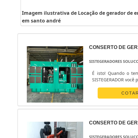
Imagem ilustrativa de Locação de gerador de e
em santo andré
CONSERTO DE GER
SISTEGERADORES SOLUC
É isto! Quando o te
SISTEGERADOR você po
COTA
CONSERTO DE GER
SISTEGERADORES SOLUC