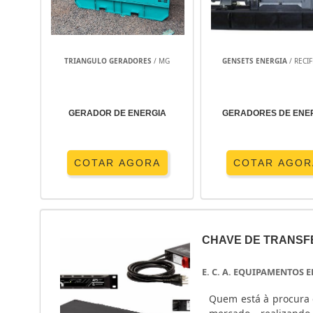
TRIANGULO GERADORES
/ MG
GENSETS ENERGIA
/ RECIF
GERADOR DE ENERGIA
GERADORES DE ENE
COTAR AGORA
COTAR AGOR
CHAVE DE TRANSF
E. C. A. EQUIPAMENTOS
Quem está à procura 