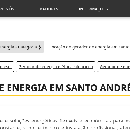
RE NÓS
GERADORES
INFORMAÇÕES
energia - Categoria ❱
Locação de gerador de energia em santo
diesel
Gerador de energia elétrica silencioso
Gerador de ene
E ENERGIA EM SANTO ANDR
e soluções energéticas flexíveis e econômicas para ev
nstante, suporte técnico e instalação profissional, ate