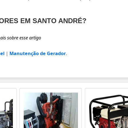
ORES EM SANTO ANDRÉ?
el
|
Manutenção de Gerador
.