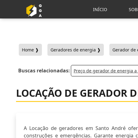
INÍCIO
SOB
Home ❱
Geradores de energia ❱
Gerador de 
Buscas relacionadas:
Preço de gerador de energia a 
LOCAÇÃO DE GERADOR D
A Locação de geradores em Santo André oferec
construções e emergências. Garante energia co