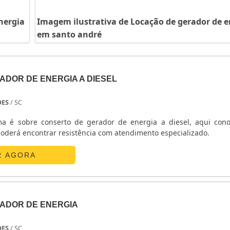
nergia
Imagem ilustrativa de Locação de gerador de e
em santo andré
ADOR DE ENERGIA A DIESEL
OES
/ SC
ma é sobre conserto de gerador de energia a diesel, aqui con
derá encontrar resistência com atendimento especializado.
R AGORA
ADOR DE ENERGIA
OES
/ SC