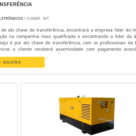
ANSFERÊNCIA
 ELETRÔNICOS
/ CUIABÁ - MT
de ats chave de transferência, encontrará a empresa líder do 
ção na companhia mais qualificada e encontrando a líder da 
ejo é por ats chave de transferência, com os profissionais da E
nicos o cliente receberá assertividade com pagamento acess
ATS CHAVE DE TRANSFERÊNCIAA E. C. A. Equipamentos Eletr
R AGORA