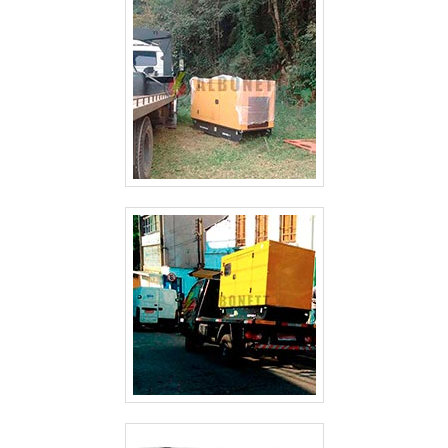
ALUGUEL DE GERADOR DE ENERGIA VALOR GUARULHOS
ALUGUEL DE GERADOR DE ENERGIA SP
ALUGUEL DE GERADOR DE ENERGIA PREÇO SÃO PAULO
ALUGUEL DE GERADOR DE ENERGIA PREÇO GUARULHOS
ALUGUEL DE GERADOR DE ENERGIA PARA FESTAS PREÇO SÃO PAULO
ALUGUEL DE GERADOR DE ENERGIA GUARULHOS
ALUGUEL DE GERADOR DE ENERGIA EM SÃO JOSE DOS CAMPOS
ALUGUEL DE GERADOR DE ENERGIA EM GUARULHOS
ALUGUEL DE GERADOR DE ENERGIA ELÉTRICA
ALUGUEL DE GERADOR DE ENERGIA DE PEQUENO PORTE
ALUGUEL DE GERADOR DE ENERGIA CAMPINAS
ALUGUEL DE GERADOR DE ENERGIA A DIESEL
ALUGUEL DE GERADOR DE ENERGIA A DIESEL SÃO PAULO
ALUGUEL DE GERADOR DE EMERGÊNCIA
ALUGUEL DE GERADOR DE EMERGÊNCIA GUARULHOS
ALUGUEL DE GERADOR 500 KVA