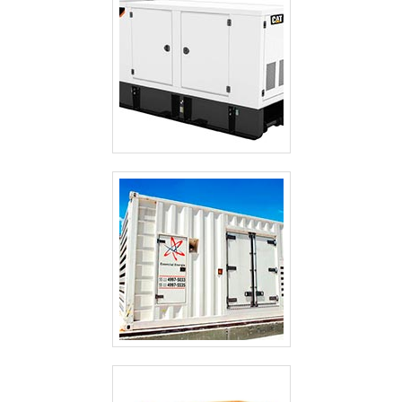
CABINES ACÚSTICAS PARA GERADORES
GERADOR TERMOELÉTRICO