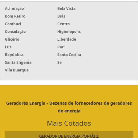
Aclimação
Bela Vista
Bom Retiro
Brás
Cambuci
Centro
Consolação
Higienópolis
Glicério
Liberdade
Luz
Pari
República
Santa Cecília
Santa Efigênia
Sé
Vila Buarque
Geradores Energia - Dezenas de fornecedores de geradores
de energia
Mais Cotados
GERADOR DE ENERGIA PORTÁTIL