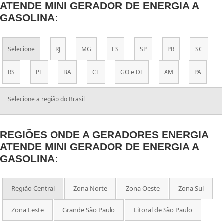
ATENDE MINI GERADOR DE ENERGIA A
GASOLINA:
Selecione
RJ
MG
ES
SP
PR
SC
RS
PE
BA
CE
GO e DF
AM
PA
Selecione a região do Brasil
REGIÕES ONDE A GERADORES ENERGIA
ATENDE MINI GERADOR DE ENERGIA A
GASOLINA:
Região Central
Zona Norte
Zona Oeste
Zona Sul
Zona Leste
Grande São Paulo
Litoral de São Paulo