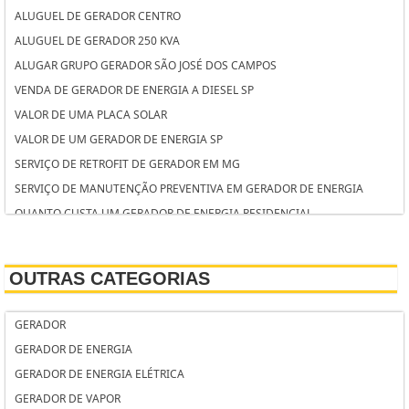
ALUGUEL DE GERADOR CENTRO
ALUGUEL DE GERADOR 250 KVA
ALUGAR GRUPO GERADOR SÃO JOSÉ DOS CAMPOS
VENDA DE GERADOR DE ENERGIA A DIESEL SP
VALOR DE UMA PLACA SOLAR
VALOR DE UM GERADOR DE ENERGIA SP
SERVIÇO DE RETROFIT DE GERADOR EM MG
SERVIÇO DE MANUTENÇÃO PREVENTIVA EM GERADOR DE ENERGIA
QUANTO CUSTA UM GERADOR DE ENERGIA RESIDENCIAL
QUANTO CUSTA ALUGAR UM GERADOR PARA CASAMENTO
PREÇO GERADOR ENERGIA
OUTRAS CATEGORIAS
PREÇO DE GERADOR PARA PRÉDIO RESIDENCIAL
PREÇO DE GERADOR DE ENERGIA RESIDENCIAL
GERADOR
PREÇO DE GERADOR DE ENERGIA PARA RESIDÊNCIA
GERADOR DE ENERGIA
PREÇO DE GERADOR DE ENERGIA A GASOLINA
GERADOR DE ENERGIA ELÉTRICA
PREÇO DE GERADOR DE ENERGIA A DIESEL
GERADOR DE VAPOR