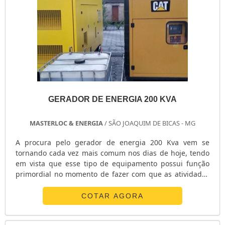
GERADOR DE ENERGIA 200 KVA
MASTERLOC & ENERGIA
/ SÃO JOAQUIM DE BICAS - MG
A procura pelo gerador de energia 200 Kva vem se
tornando cada vez mais comum nos dias de hoje, tendo
em vista que esse tipo de equipamento possui função
primordial no momento de fazer com que as atividades
não sejam paralisadas por quedas no sistema de
fornecimento de energia elétrica.INFORMAÇÕES SOBRE
COTAR AGORA
O GERADOR DE ENERGIAO gerador 200 Kva é fabricado a
partir de materiais de ótima qualidade, sendo fornecido