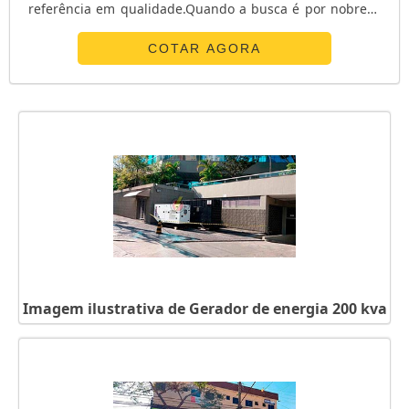
referência em qualidade.Quando a busca é por nobreak
redundante, com os profissionais da E. C. A.
Equipamentos Eletrônicos alcançará proteção com
COTAR AGORA
soluções para sistemas críticos de energia.ALGUNS
DETALHES SOBRE O NOBREAK REDUNDANTEA E. C. A.
Equipamentos Eletrônicos centraliza sua energia em ...
Imagem ilustrativa de Gerador de energia 200 kva