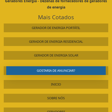
Geradores Energia - Dezenas de fornecedores de geradores
GERADOR DE GELO EM ESCAMAS
de energia
GERADOR DE GÁS
Mais Cotados
GERADOR DE ENERGIA USADO
GERADOR DE ENERGIA USADO A DIESEL
GERADOR DE ENERGIA PORTÁTIL
GERADOR DE ENERGIA TRIFÁSICO
GERADOR DE ENERGIA TRIFÁSICO USADO
GERADOR DE ENERGIA RESIDENCIAL
GERADOR DE ENERGIA TRIFÁSICO DIESEL
GERADOR DE ENERGIA PEQUENO PREÇO
GERADOR DE ENERGIA SOLAR
ALUGUEL DE GERADOR DE ENERGIA PARA FESTAS PREÇO
ALUGUEL DE GERADOR DE ENERGIA PARA FESTAS PREÇO GUARULHOS
GOSTARIA DE ANUNCIAR?
ALUGUEL DE GERADOR DE ENERGIA DE PEQUENO PORTE SP
INICIO
SOBRE NÓS
GERADORES