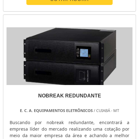
inovadora, acha o site da E. C. A. Equipamentos
Eletrônicos. Na companhia é possível encontrar
estabilizador de tensão monofásico e chave ...
NOBREAK REDUNDANTE
E. C. A. EQUIPAMENTOS ELETRÔNICOS
/ CUIABÁ - MT
Buscando por nobreak redundante, encontrará a
empresa líder do mercado realizando uma cotação por
meio da maior empresa da área e achando a melhor