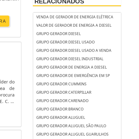
RELACIONADOS
VENDA DE GERADOR DE ENERGIA ELÉTRICA
RA
VALOR DE GERADOR DE ENERGIA A DIESEL
GRUPO GERADOR DIESEL
GRUPO GERADOR DIESEL USADO
GRUPO GERADOR DIESEL USADO A VENDA
GRUPO GERADOR DIESEL INDUSTRIAL
GRUPO GERADOR DE ENERGIA A DIESEL
GRUPO GERADOR DE EMERGÊNCIA EM SP
íder do
GRUPO GERADOR CUMMINS
rea de
GRUPO GERADOR CATERPILLAR
rocura
GRUPO GERADOR CARENADO
. C. A.
 tensão
GRUPO GERADOR BRANCO
GRUPO GERADOR ALUGUEL
GRUPO GERADOR ALUGUEL SÃO PAULO
GRUPO GERADOR ALUGUEL GUARULHOS