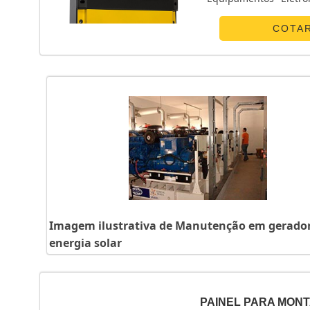
POUCO MAIS SOBRE 
canaliza s...
COTA
Imagem ilustrativa de Manutenção em gerador
energia solar
PAINEL PARA MON