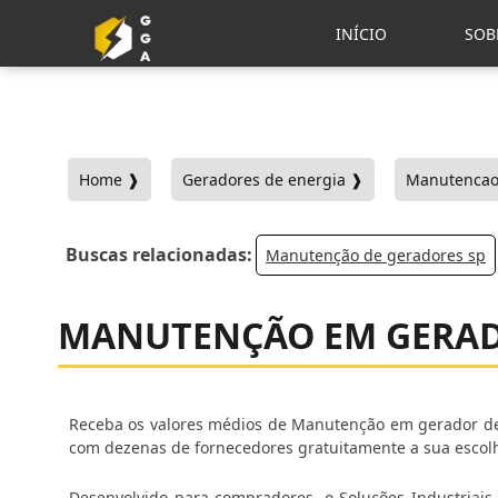
INÍCIO
SOB
Home ❱
Geradores de energia ❱
Manutencao 
Buscas relacionadas:
Manutenção de geradores sp
MANUTENÇÃO EM GERAD
Receba os valores médios de Manutenção em gerador de e
com dezenas de fornecedores gratuitamente a sua escol
Desenvolvido para compradores, o Soluções Industriais 