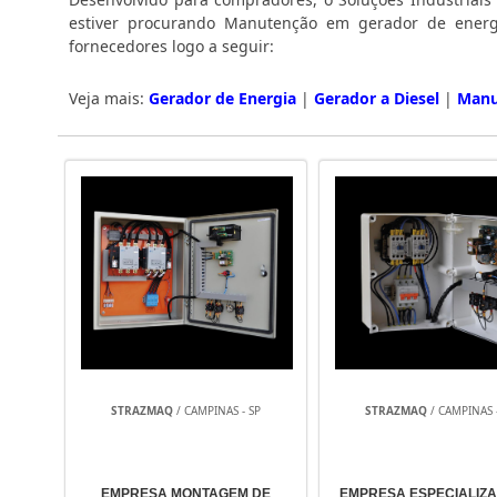
estiver procurando Manutenção em gerador de energ
fornecedores logo a seguir:
Veja mais:
Gerador de Energia
|
Gerador a Diesel
|
Manu
STRAZMAQ
/ CAMPINAS - SP
STRAZMAQ
/ CAMPINAS 
EMPRESA MONTAGEM DE
EMPRESA ESPECIALIZ