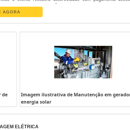
ATS CHAVE DE TRANSFERÊNCIAA E. C. A. Equipamentos Eletr
R AGORA
 de
Imagem ilustrativa de Manutenção em gerado
energia solar
TAGEM ELÉTRICA