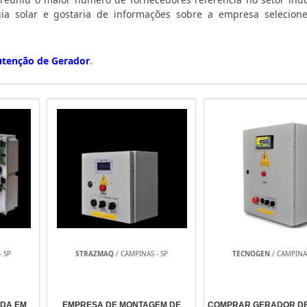
ia solar e gostaria de informações sobre a empresa selecio
tenção de Gerador
.
- SP
STRAZMAQ
/ CAMPINAS - SP
TECNOGEN
/ CAMPINAS
ADA EM
EMPRESA DE MONTAGEM DE
COMPRAR GERADOR DE