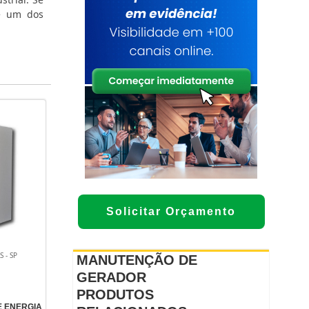
ne um dos
Solicitar Orçamento
 - SP
MANUTENÇÃO DE
GERADOR
PRODUTOS
 ENERGIA