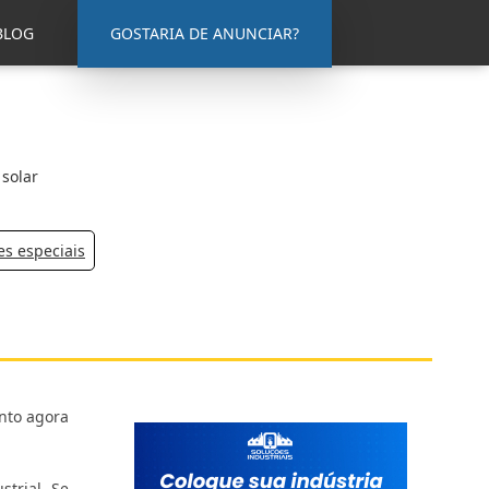
BLOG
GOSTARIA DE ANUNCIAR?
solar
s especiais
nto agora
trial. Se