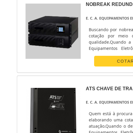
NOBREAK REDUND
E. C. A. EQUIPAMENTOS
Buscando por nobrea
cotação por meio 
qualidade.Quando a 
Equipamentos Eletr
energia.ALGUNS D
Eletrônicos centraliza
COTA
ATS CHAVE DE TR
E. C. A. EQUIPAMENTOS
Quem está à procura 
elaborando uma cota
atuação.Quando o des
Equipamentos Eletrô