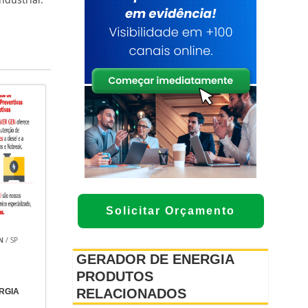
Solicitar Orçamento
N
/ SP
GERADOR DE ENERGIA
PRODUTOS
RELACIONADOS
RGIA