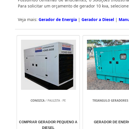
Para solicitar um orçamento de gerador 10 kva, selecion
Veja mais:
Gerador de Energia
|
Gerador a Diesel
|
Manu
CONOZCA
/ PAULISTA - PE
TRIANGULO GERADORES
COMPRAR GERADOR PEQUENO A
GERADOR DE ENER
DIESEL