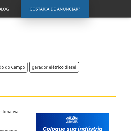
BLOG
GOSTARIA DE ANUNCIAR?
rdo do Campo
gerador elétrico diesel
stimativa
segmento.