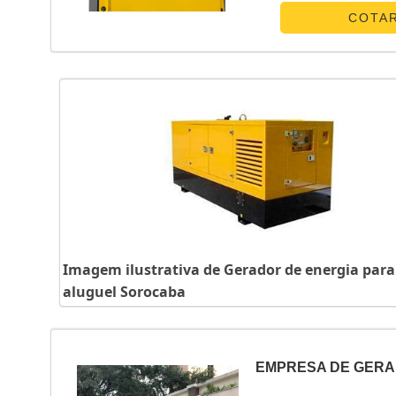
canaliza s...
COTA
Imagem ilustrativa de Gerador de energia para
aluguel Sorocaba
EMPRESA DE GERA