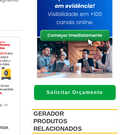
Solicitar Orçamento
N
/ SP
GERADOR
PRODUTOS
RELACIONADOS
RGIA