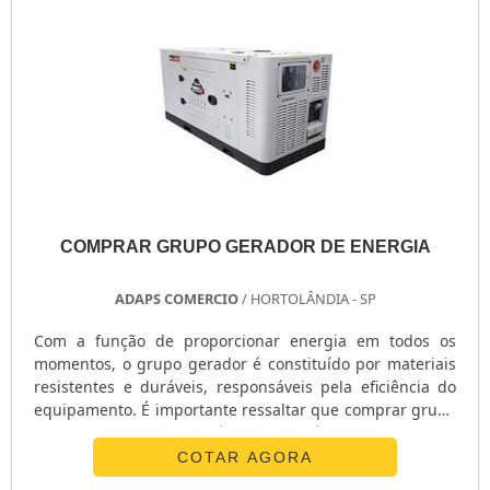
COMPRAR GRUPO GERADOR DE ENERGIA
ADAPS COMERCIO
/ HORTOLÂNDIA - SP
Com a função de proporcionar energia em todos os
momentos, o grupo gerador é constituído por materiais
resistentes e duráveis, responsáveis pela eficiência do
equipamento. É importante ressaltar que comprar grupo
gerador de energia é indispensável em diversos
segmentos, além de poder ser aplicado em ambientes
COTAR AGORA
residenciais.MAIS SOBRE OS COMPONENTES DO