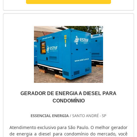
gerador de energia a diesel é uma estrutura metálica
utilizado para fazer a geração de energia em caso de
queda de luz, esse proce...
GERADOR DE ENERGIA A DIESEL PARA
CONDOMÍNIO
ESSENCIAL ENERGIA
/ SANTO ANDRÉ - SP
Atendimento exclusivo para São Paulo. O melhor gerador
de energia a diesel para condomínio do mercado, você