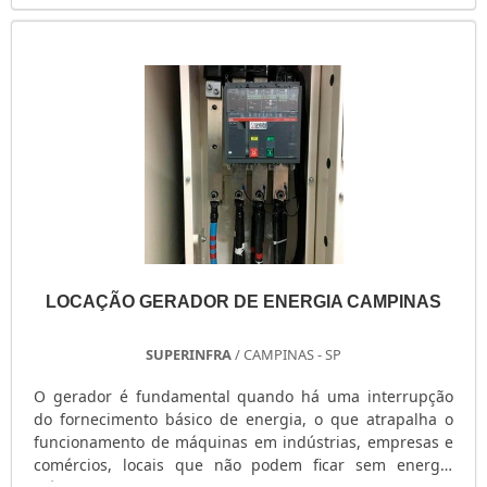
EQUIPAMENTOAlém do mais, trata-se de um item
fundamental para a transformação de energia, seja ela
mecânica ou não, em elétrica. Vale ressaltar que.
LOCAÇÃO GERADOR DE ENERGIA CAMPINAS
SUPERINFRA
/ CAMPINAS - SP
O gerador é fundamental quando há uma interrupção
do fornecimento básico de energia, o que atrapalha o
funcionamento de máquinas em indústrias, empresas e
comércios, locais que não podem ficar sem energia