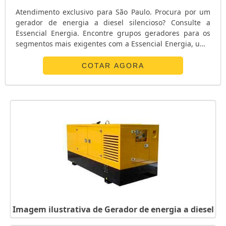
Atendimento exclusivo para São Paulo. Procura por um
gerador de energia a diesel silencioso? Consulte a
Essencial Energia. Encontre grupos geradores para os
segmentos mais exigentes com a Essencial Energia, uma
das mais renomadas empresas do segmento. Fabricação
de gerador de energia a diesel silencioso O gerador de
COTAR AGORA
energia a diesel é fabricado dentro das mais rígidas
normas de qualidade, atendendo as exigências de
rigorosos consumidore...
Imagem ilustrativa de Gerador de energia a diesel