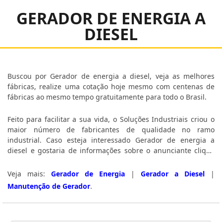
GERADOR DE ENERGIA A
DIESEL
Buscou por Gerador de energia a diesel, veja as melhores
fábricas, realize uma cotação hoje mesmo com centenas de
fábricas ao mesmo tempo gratuitamente para todo o Brasil.
Feito para facilitar a sua vida, o Soluções Industriais criou o
maior número de fabricantes de qualidade no ramo
industrial. Caso esteja interessado Gerador de energia a
diesel e gostaria de informações sobre o anunciante clique
em um ou mais dos fornecedores a seguir:
Veja mais:
Gerador de Energia
|
Gerador a Diesel
|
Manutenção de Gerador
.