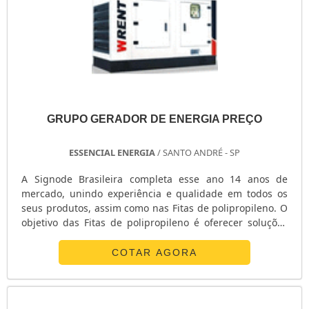
GRUPO GERADOR DE ENERGIA PREÇO
ESSENCIAL ENERGIA
/ SANTO ANDRÉ - SP
A Signode Brasileira completa esse ano 14 anos de
mercado, unindo experiência e qualidade em todos os
seus produtos, assim como nas Fitas de polipropileno. O
objetivo das Fitas de polipropileno é oferecer soluções
para seus clientes, garantindo qualidade ao produto
embalado até seu destino final. Confira a qualidade
COTAR AGORA
Signode e faça um orçamento das Fitas de polipropileno.
....