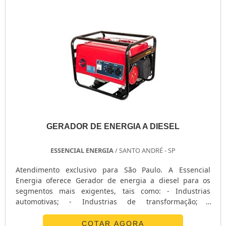
GERADOR DE ENERGIA A DIESEL
ESSENCIAL ENERGIA
/ SANTO ANDRÉ - SP
Atendimento exclusivo para São Paulo. A Essencial
Energia oferece Gerador de energia a diesel para os
segmentos mais exigentes, tais como: - Industrias
automotivas; - Industrias de transformação; -
Telecomunicações; - Data Centers; - Universidades; -
Hipermercados; - Condomínios. O que é gerador ? O
COTAR AGORA