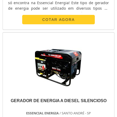
só encontra na Essencial Energia! Este tipo de gerador
de energia pode ser utilizado em diversos tipos de
segmentos, fazendo com que todas as áreas consigam
obter funcionalidade asseguradas, como: - Industrias
COTAR AGORA
Automotivas; - Industrias de Transformação; - Industrias
Farmacêuticas; - Telecomunicações e Data Centers; -
Universidades,...
GERADOR DE ENERGIA A DIESEL SILENCIOSO
ESSENCIAL ENERGIA
/ SANTO ANDRÉ - SP