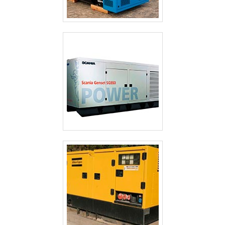
CABINES ACÚSTICAS PARA GERADORES
GERADOR TERMOELÉTRICO