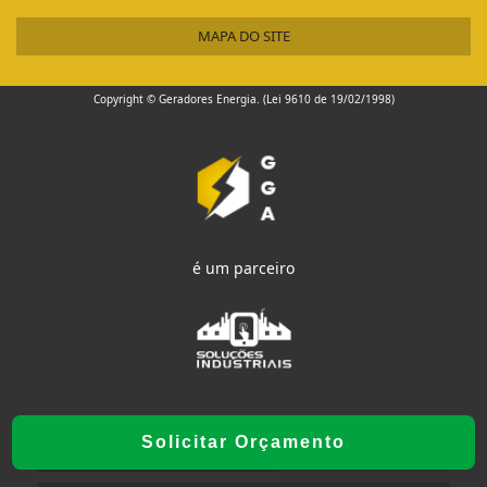
MAPA DO SITE
Copyright © Geradores Energia. (Lei 9610 de 19/02/1998)
é um parceiro
Solicitar Orçamento
W3C