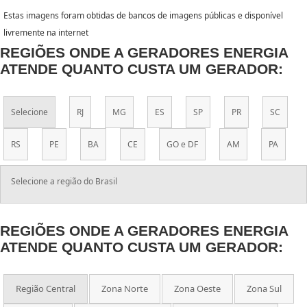
Estas imagens foram obtidas de bancos de imagens públicas e disponível
livremente na internet
REGIÕES ONDE A GERADORES ENERGIA
ATENDE QUANTO CUSTA UM GERADOR:
Selecione
RJ
MG
ES
SP
PR
SC
RS
PE
BA
CE
GO e DF
AM
PA
Selecione a região do Brasil
REGIÕES ONDE A GERADORES ENERGIA
ATENDE QUANTO CUSTA UM GERADOR:
Região Central
Zona Norte
Zona Oeste
Zona Sul