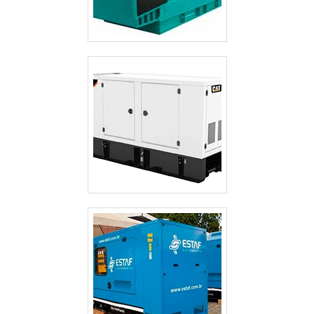
ALUGUEL DE GERADOR DE ENERGIA VALOR GUARULHOS
ALUGUEL DE GERADOR DE ENERGIA SP
ALUGUEL DE GERADOR DE ENERGIA PREÇO SÃO PAULO
ALUGUEL DE GERADOR DE ENERGIA PREÇO GUARULHOS
ALUGUEL DE GERADOR DE ENERGIA PARA FESTAS PREÇO SÃO PAULO
ALUGUEL DE GERADOR DE ENERGIA GUARULHOS
ALUGUEL DE GERADOR DE ENERGIA EM SÃO JOSE DOS CAMPOS
ALUGUEL DE GERADOR DE ENERGIA EM GUARULHOS
ALUGUEL DE GERADOR DE ENERGIA ELÉTRICA
ALUGUEL DE GERADOR DE ENERGIA DE PEQUENO PORTE
ALUGUEL DE GERADOR DE ENERGIA CAMPINAS
ALUGUEL DE GERADOR DE ENERGIA A DIESEL
ALUGUEL DE GERADOR DE ENERGIA A DIESEL SÃO PAULO
ALUGUEL DE GERADOR DE EMERGÊNCIA
ALUGUEL DE GERADOR DE EMERGÊNCIA GUARULHOS
ALUGUEL DE GERADOR 500 KVA