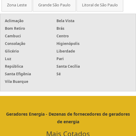
Zona Leste
Grande São Paulo
Litoral de São Paulo
Aclimação
Bela Vista
Bom Retiro
Brás
Cambuci
Centro
Consolação
Higienópolis
Glicério
Liberdade
Luz
Pari
República
Santa Cecília
Santa Efigênia
Sé
Vila Buarque
Geradores Energia - Dezenas de fornecedores de geradores
de energia
Mais Cotados