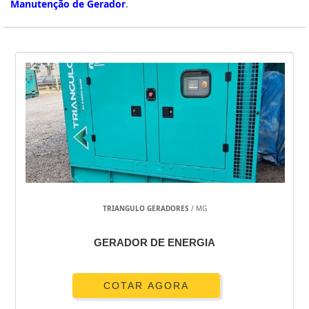
Manutenção de Gerador
.
TRIANGULO GERADORES
/ MG
GERADOR DE ENERGIA
COTAR AGORA