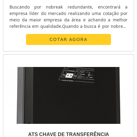
Buscando por nobreak redundante, encontrará a
empresa líder do mercado realizando uma cotação por
meio da maior empresa da área e achando a melhor
referência em qualidade.Quando a busca é por nobreak
redundante, com os profissionais da E. C. A.
Equipamentos Eletrônicos alcançará proteção com
COTAR AGORA
soluções para sistemas críticos de energia.ALGUNS
DETALHES SOBRE O NOBREAK REDUNDANTEA E. C. A.
Equipamentos Eletrônicos centraliza sua energia em ...
ATS CHAVE DE TRANSFERÊNCIA