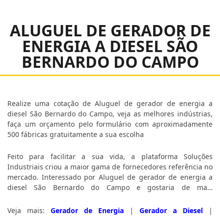
ALUGUEL DE GERADOR DE
ENERGIA A DIESEL SÃO
BERNARDO DO CAMPO
Realize uma cotação de Aluguel de gerador de energia a
diesel São Bernardo do Campo, veja as melhores indústrias,
faça um orçamento pelo formulário com aproximadamente
500 fábricas gratuitamente a sua escolha
Feito para facilitar a sua vida, a plataforma Soluções
Industriais criou a maior gama de fornecedores referência no
mercado. Interessado por Aluguel de gerador de energia a
diesel São Bernardo do Campo e gostaria de mais
informações sobre a empresa selecione uma ou mais das
empresas a seguir:
Veja mais:
Gerador de Energia
|
Gerador a Diesel
|