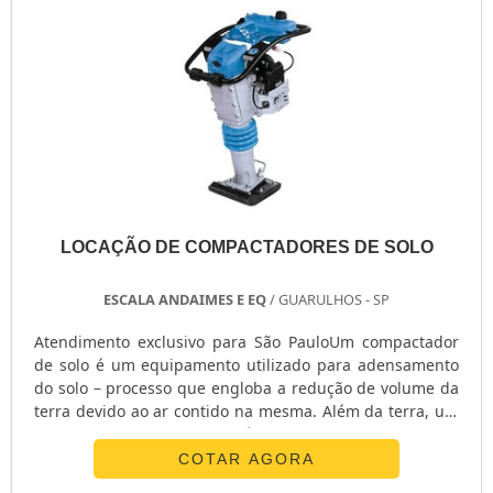
LOCAÇÃO DE COMPACTADORES DE SOLO
ESCALA ANDAIMES E EQ
/ GUARULHOS - SP
Atendimento exclusivo para São PauloUm compactador
de solo é um equipamento utilizado para adensamento
do solo – processo que engloba a redução de volume da
terra devido ao ar contido na mesma. Além da terra, um
compactador de solo também pode ser utilizado para
adensar outros tipos de terreno, como a areia, por
COTAR AGORA
exemplo. Tudo isso para poder preparar o terreno para a