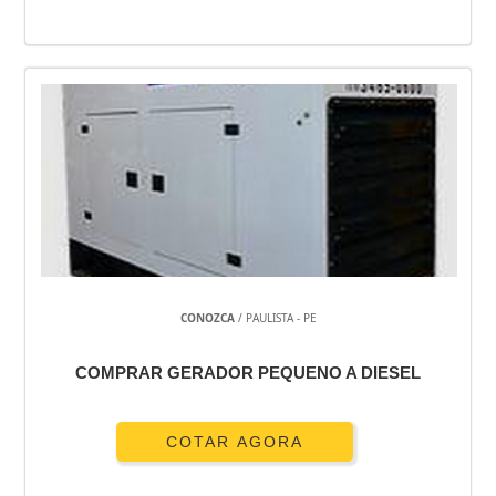
CONOZCA
/ PAULISTA - PE
COMPRAR GERADOR PEQUENO A DIESEL
COTAR AGORA