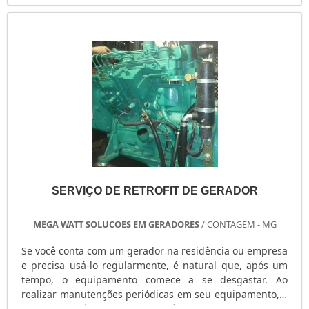
construção de uma obra, como: Um edifício; Uma
rodovia; Uma empresa.EMPRESA ESPECIALIZADA NESTE
SERVIÇOA locação de compact.
SERVIÇO DE RETROFIT DE GERADOR
MEGA WATT SOLUCOES EM GERADORES
/ CONTAGEM - MG
Se você conta com um gerador na residência ou empresa
e precisa usá-lo regularmente, é natural que, após um
tempo, o equipamento comece a se desgastar. Ao
realizar manutenções periódicas em seu equipamento, o
mesmo terá uma vida útil consideravelmente