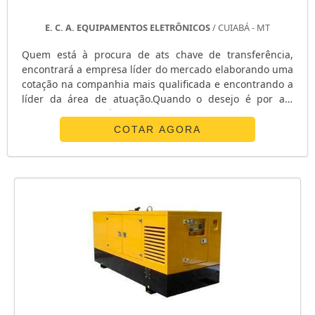
E. C. A. EQUIPAMENTOS ELETRÔNICOS
/ CUIABÁ - MT
Quem está à procura de ats chave de transferência,
encontrará a empresa líder do mercado elaborando uma
cotação na companhia mais qualificada e encontrando a
líder da área de atuação.Quando o desejo é por ats
chave de transferência, com os profissionais da E. C. A.
Equipamentos Eletrônicos o cliente receberá
COTAR AGORA
assertividade com pagamento acessível.UM POUCO MAIS
SOBRE ATS CHAVE DE TRANSFERÊNCIAA E. C. A.
Equipamentos Eletrônicos canaliza s...