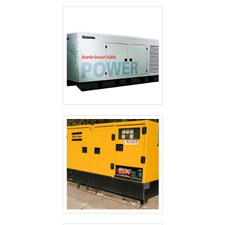
CABINES ACÚSTICAS PARA GERADORES
GERADOR TERMOELÉTRICO