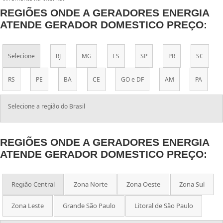
REGIÕES ONDE A GERADORES ENERGIA
ATENDE GERADOR DOMESTICO PREÇO:
Selecione
RJ
MG
ES
SP
PR
SC
RS
PE
BA
CE
GO e DF
AM
PA
Selecione a região do Brasil
REGIÕES ONDE A GERADORES ENERGIA
ATENDE GERADOR DOMESTICO PREÇO:
Região Central
Zona Norte
Zona Oeste
Zona Sul
Zona Leste
Grande São Paulo
Litoral de São Paulo