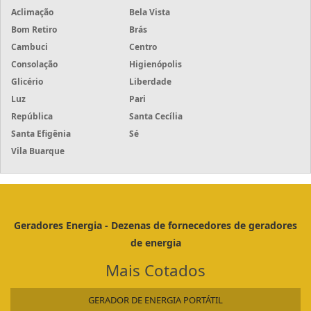
Aclimação
Bela Vista
Bom Retiro
Brás
Cambuci
Centro
Consolação
Higienópolis
Glicério
Liberdade
Luz
Pari
República
Santa Cecília
Santa Efigênia
Sé
Vila Buarque
Geradores Energia - Dezenas de fornecedores de geradores
de energia
Mais Cotados
GERADOR DE ENERGIA PORTÁTIL