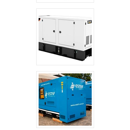
ALUGUEL DE GERADOR DE ENERGIA VALOR GUARULHOS
ALUGUEL DE GERADOR DE ENERGIA SP
ALUGUEL DE GERADOR DE ENERGIA PREÇO SÃO PAULO
ALUGUEL DE GERADOR DE ENERGIA PREÇO GUARULHOS
ALUGUEL DE GERADOR DE ENERGIA PARA FESTAS PREÇO SÃO PAULO
ALUGUEL DE GERADOR DE ENERGIA GUARULHOS
ALUGUEL DE GERADOR DE ENERGIA EM SÃO JOSE DOS CAMPOS
ALUGUEL DE GERADOR DE ENERGIA EM GUARULHOS
ALUGUEL DE GERADOR DE ENERGIA ELÉTRICA
ALUGUEL DE GERADOR DE ENERGIA DE PEQUENO PORTE
ALUGUEL DE GERADOR DE ENERGIA CAMPINAS
ALUGUEL DE GERADOR DE ENERGIA A DIESEL
ALUGUEL DE GERADOR DE ENERGIA A DIESEL SÃO PAULO
ALUGUEL DE GERADOR DE EMERGÊNCIA
ALUGUEL DE GERADOR DE EMERGÊNCIA GUARULHOS
ALUGUEL DE GERADOR 500 KVA