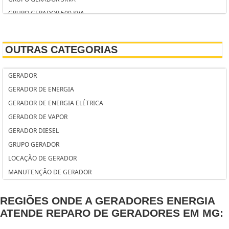
GRUPO GERADOR 500 KVA
GRUPO GERADOR 500 KVA PREÇO
GERADOR SOLAR
OUTRAS CATEGORIAS
GERADOR SOLAR RESIDENCIAL PREÇO
GERADOR RESIDENCIAL
GERADOR
GERADOR RESIDENCIAL SILENCIOSO
GERADOR DE ENERGIA
GERADOR KVA
GERADOR DE ENERGIA ELÉTRICA
GERADOR INSTANTÂNEO DE VAPOR
GERADOR DE VAPOR
GERADOR INDUSTRIAL
GERADOR DIESEL
GERADOR INDUSTRIAL PREÇO
GRUPO GERADOR
GERADOR INDUSTRIAL DE ENERGIA
LOCAÇÃO DE GERADOR
GERADOR INDUSTRIAL A DIESEL
MANUTENÇÃO DE GERADOR
GERADOR HONDA
GERADOR HONDA PORTÁTIL
REGIÕES ONDE A GERADORES ENERGIA
GERADOR HONDA DIESEL
ATENDE REPARO DE GERADORES EM MG:
GERADOR EÓLICO