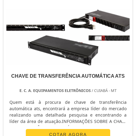
CHAVE DE TRANSFERÊNCIA AUTOMÁTICA ATS
E. C. A. EQUIPAMENTOS ELETRÔNICOS
/ CUIABÁ - MT
Quem está à procura de chave de transferência
automática ats, encontrará a empresa líder do mercado
realizando uma detalhada pesquisa e encontrando a
líder da área de atuação.INFORMAÇÕES SOBRE A CHAVE
DE TRANSFERÊNCIA AUTOMÁTICA ATSQuem procura por
chave de transferência automática ats em uma empresa
COTAR AGORA