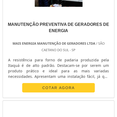
MANUTENÇÃO PREVENTIVA DE GERADORES DE
ENERGIA
MAIS ENERGIA MANUTENÇÃO DE GERADORES LTDA
/ SÃO
CAETANO DO SUL - SP
A resistência para forno de padaria produzida pela
Itaquá é de alto padrão. Destacam-se por serem um
produto prático e ideal para as mais variadas
necessidades. Apresentam uma instalação fácil, já que
não necessitam de ferramentas especiais. Procuram
maximizar a retenção de calor, a fim de preservar a
COTAR AGORA
qualidade de suas mercadorias colocadas em seu forno
de padaria, como: - Pães; - Carne; - Frango assado. O uso
da resistência para forno de pa....