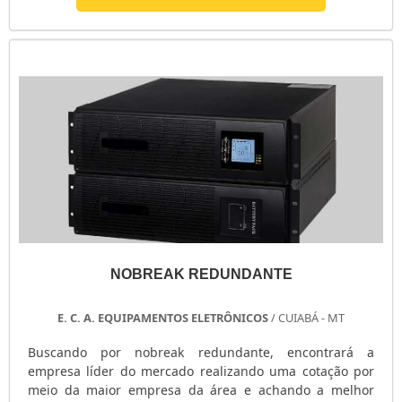
inovadora, acha o site da E. C. A. Equipamentos
Eletrônicos. Na companhia é possível encontrar
estabilizador de tensão monofásico e chave ...
NOBREAK REDUNDANTE
E. C. A. EQUIPAMENTOS ELETRÔNICOS
/ CUIABÁ - MT
Buscando por nobreak redundante, encontrará a
empresa líder do mercado realizando uma cotação por
meio da maior empresa da área e achando a melhor