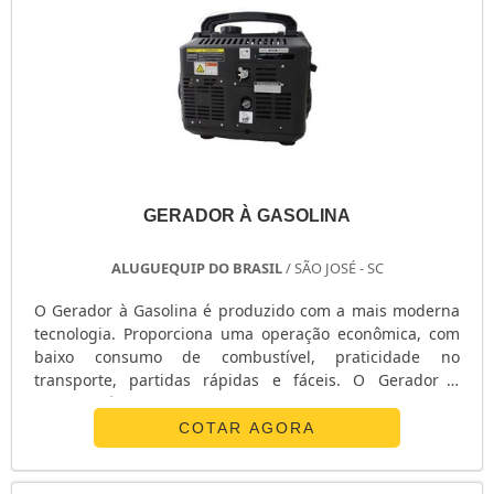
GERADOR À GASOLINA
ALUGUEQUIP DO BRASIL
/ SÃO JOSÉ - SC
O Gerador à Gasolina é produzido com a mais moderna
tecnologia. Proporciona uma operação econômica, com
baixo consumo de combustível, praticidade no
transporte, partidas rápidas e fáceis. O Gerador à
Gasolina é muito utilizado em camping, pescarias, em
casa, escritorio, indústria e construção civil. Clique no
COTAR AGORA
botão abaixo para solicitar agora um orçamento do
Gerador à Gasolina e garanta toda eficiência do produto.