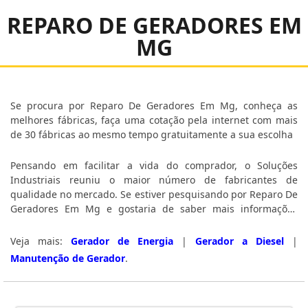
REPARO DE GERADORES EM
MG
Se procura por Reparo De Geradores Em Mg, conheça as
melhores fábricas, faça uma cotação pela internet com mais
de 30 fábricas ao mesmo tempo gratuitamente a sua escolha
Pensando em facilitar a vida do comprador, o Soluções
Industriais reuniu o maior número de fabricantes de
qualidade no mercado. Se estiver pesquisando por Reparo De
Geradores Em Mg e gostaria de saber mais informações
sobre a empresa selecione um dos fornecedores logo abaixo:
Veja mais:
Gerador de Energia
|
Gerador a Diesel
|
Manutenção de Gerador
.