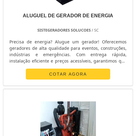
ALUGUEL DE GERADOR DE ENERGIA
SISTEGERADORES SOLUCOES
/ SC
Precisa de energia? Alugue um gerador! Oferecemos
geradores de alta qualidade para eventos, construções,
indústrias e emergências. Com entrega rápida,
instalação eficiente e preços acessíveis, garantimos que
sua energia nunca falte. Ligue agora e alugue o seu
gerador com a gente!
COTAR AGORA