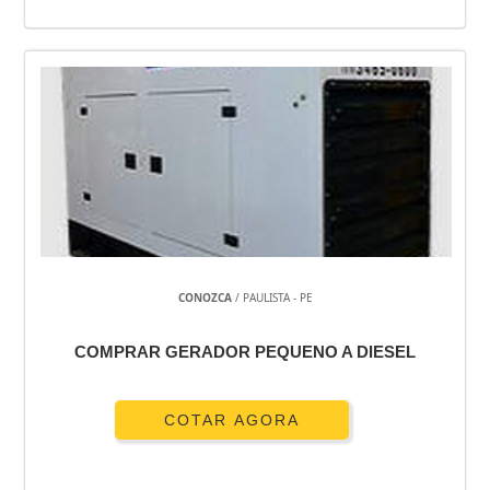
CONOZCA
/ PAULISTA - PE
COMPRAR GERADOR PEQUENO A DIESEL
COTAR AGORA