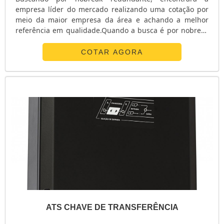
empresa líder do mercado realizando uma cotação por
meio da maior empresa da área e achando a melhor
referência em qualidade.Quando a busca é por nobreak
redundante, com os profissionais da E. C. A.
Equipamentos Eletrônicos alcançará proteção com
COTAR AGORA
soluções para sistemas críticos de energia.ALGUNS
DETALHES SOBRE O NOBREAK REDUNDANTEA E. C. A.
Equipamentos Eletrônicos centraliza sua energia em ...
ATS CHAVE DE TRANSFERÊNCIA