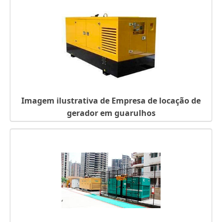
GERADOR DE ENERGIA A DIESEL 40 KVA
GERADOR DE ENERGIA A DIESEL 3KVA
GERADOR DE ENERGIA A DIESEL 20 KVA
GERADOR DE ENERGIA A DIESEL 150 KVA
GERADOR DE ENERGIA A BATERIA
GERADOR DE ENERGIA A BATERIA SP
GERADOR DE ENERGIA 80 KVA
GERADOR DE ENERGIA 8 KVA PREÇO
Imagem ilustrativa de Empresa de locação de
GERADOR DE ENERGIA 8 KVA DIESEL
gerador em guarulhos
GERADOR DE ENERGIA 8 KVA DIESEL TRIFÁSICO
GERADOR DE ENERGIA 500KVA
GERADOR DE ENERGIA 4 KVA
GERADOR DE ENERGIA 24 HORAS
GERADOR DE ENERGIA 20 KVA
GERADOR DE ELETRICIDADE
GERADOR DE ELETRICIDADE A GASOLINA
GERADOR DE ELETRICIDADE A DIESEL