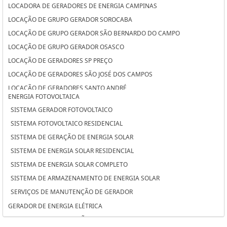
LOCADORA DE GERADORES DE ENERGIA CAMPINAS
LOCAÇÃO DE GRUPO GERADOR SOROCABA
LOCAÇÃO DE GRUPO GERADOR SÃO BERNARDO DO CAMPO
LOCAÇÃO DE GRUPO GERADOR OSASCO
LOCAÇÃO DE GERADORES SP PREÇO
LOCAÇÃO DE GERADORES SÃO JOSÉ DOS CAMPOS
LOCAÇÃO DE GERADORES SANTO ANDRÉ
ENERGIA FOTOVOLTAICA
LOCAÇÃO DE GERADORES PARA CASAMENTO SÃO JOSÉ DOS CAMPOS
SISTEMA GERADOR FOTOVOLTAICO
LOCAÇÃO DE GERADORES PARA CASAMENTO SANTO ANDRÉ
SISTEMA FOTOVOLTAICO RESIDENCIAL
LOCAÇÃO DE GERADORES PARA CASAMENTO CAMPINAS
SISTEMA DE GERAÇÃO DE ENERGIA SOLAR
LOCAÇÃO DE GERADORES DE ENERGIA SOROCABA
SISTEMA DE ENERGIA SOLAR RESIDENCIAL
LOCAÇÃO DE GERADORES DE ENERGIA SÃO BERNARDO DO CAMPO
SISTEMA DE ENERGIA SOLAR COMPLETO
LOCAÇÃO DE GERADORES DE ENERGIA OSASCO
SISTEMA DE ARMAZENAMENTO DE ENERGIA SOLAR
LOCAÇÃO DE GERADORES DE ENERGIA A DIESEL SÃO JOSÉ DOS CAMPOS
SERVIÇOS DE MANUTENÇÃO DE GERADOR
LOCAÇÃO DE GERADORES DE ENERGIA A DIESEL SANTO ANDRÉ
GERADOR DE ENERGIA ELÉTRICA
LOCAÇÃO DE GERADORES DE ENERGIA A DIESEL CAMPINAS
SERVIÇO DE MANUTENÇÃO DE GRUPOS GERADORES
LOCAÇÃO DE GERADORES A DIESEL SÃO JOSÉ DOS CAMPOS