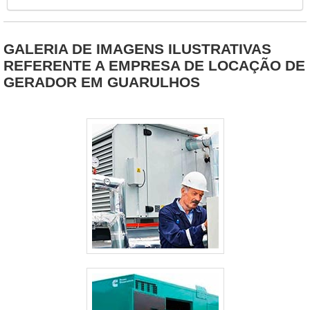
comprimido, forma uma vedação fina, no entanto possui
uma alta durabilidade e é altamente resisten....
GALERIA DE IMAGENS ILUSTRATIVAS
REFERENTE A EMPRESA DE LOCAÇÃO DE
GERADOR EM GUARULHOS