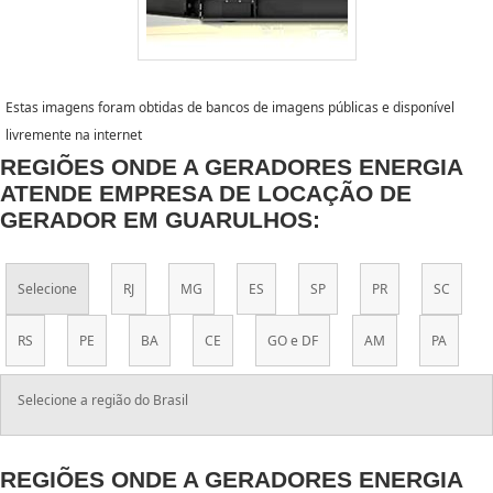
Estas imagens foram obtidas de bancos de imagens públicas e disponível
livremente na internet
REGIÕES ONDE A GERADORES ENERGIA
ATENDE EMPRESA DE LOCAÇÃO DE
GERADOR EM GUARULHOS:
Selecione
RJ
MG
ES
SP
PR
SC
RS
PE
BA
CE
GO e DF
AM
PA
Selecione a região do Brasil
REGIÕES ONDE A GERADORES ENERGIA