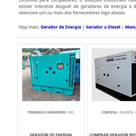
estiver interesse Aluguel de geradores de energia a 
selecione um ou mais dos fornecedores logo abaixo:
Veja mais:
Gerador de Energia
|
Gerador a Diesel
|
Manu
TRIANGULO GERADORES
/ MG
CONOZCA
/ PAULISTA - 
GERADOR DE ENERGIA
COMPRAR GERADOR PE