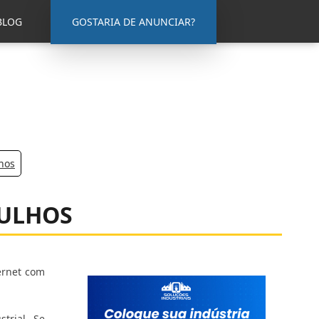
BLOG
GOSTARIA DE ANUNCIAR?
hos
RULHOS
ernet com
trial. Se