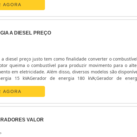
R AGORA
IA A DIESEL PREÇO
a diesel preço justo tem como finalidade converter o combustível
otor queima o combustível para produzir movimento para o alte
nto em eletricidade. Além disso, diversos modelos são disponívei
ergia 15 kVAGerador de energia 180 kVA;Gerador de energ
ortantes sobre o produtoO principal objetivo do gerador é f
 casos de emergência ou temporariamente. Sendo assim, o equi
R AGORA
do para ter altíssimo desempenho e que apresenta grande se
processo de funcionamento, estando sempre preparado para f
 caso de ocorrer algum apagão ou oscilações na rede.CONOZC
spanhol conocer”, que significa CONHECIMENTO. Esse étimo exp
ERADORES VALOR
quirido através da experiência ou educação, bem como pela te
minado assunto.Com base nesse conceito, fundamos a CONOZCA
P
s sócios e colaboradores possuem vivência sólida e compro