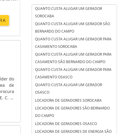
QUANTO CUSTA ALUGAR UM GERADOR
SOROCABA
RA
QUANTO CUSTA ALUGAR UM GERADOR SÃO
BERNARDO DO CAMPO
QUANTO CUSTA ALUGAR UM GERADOR PARA
CASAMENTO SOROCABA
QUANTO CUSTA ALUGAR UM GERADOR PARA
CASAMENTO SÃO BERNARDO DO CAMPO
QUANTO CUSTA ALUGAR UM GERADOR PARA
CASAMENTO OSASCO
íder do
rea de
QUANTO CUSTA ALUGAR UM GERADOR
rocura
OSASCO
. C. A.
LOCADORA DE GERADORES SOROCABA
 tensão
LOCADORA DE GERADORES SÃO BERNARDO
DO CAMPO
LOCADORA DE GERADORES OSASCO
LOCADORA DE GERADORES DE ENERGIA SÃO