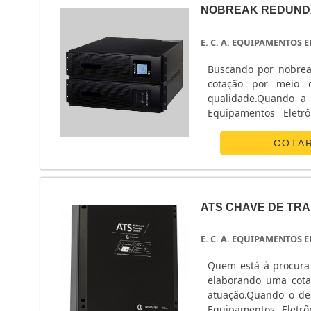
NOBREAK REDUND
E. C. A. EQUIPAMENTOS
Buscando por nobrea
cotação por meio 
qualidade.Quando a 
Equipamentos Eletr
energia.ALGUNS D
Eletrônicos centraliza
COTA
ATS CHAVE DE TR
E. C. A. EQUIPAMENTOS
Quem está à procura 
elaborando uma cota
atuação.Quando o des
Equipamentos Eletrô