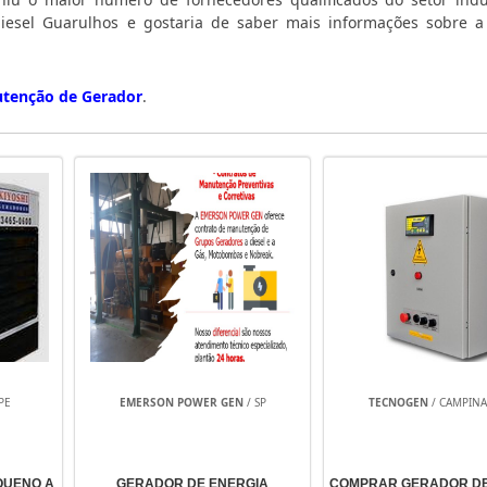
diesel Guarulhos e gostaria de saber mais informações sobre 
tenção de Gerador
.
PE
EMERSON POWER GEN
/ SP
TECNOGEN
/ CAMPINAS
QUENO A
GERADOR DE ENERGIA
COMPRAR GERADOR DE