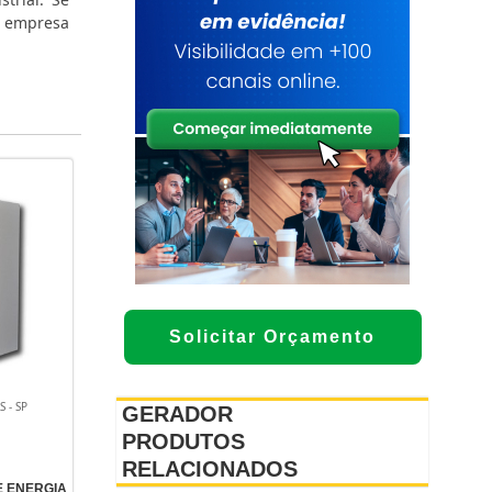
a empresa
Solicitar Orçamento
 - SP
GERADOR
PRODUTOS
RELACIONADOS
 ENERGIA