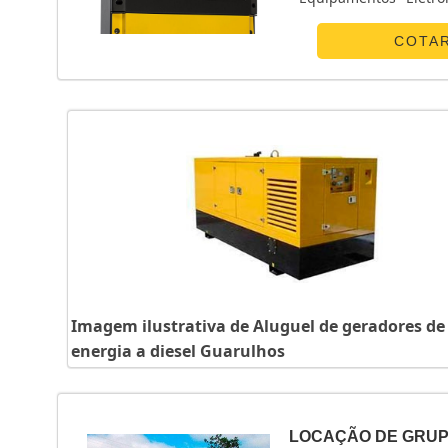
POUCO MAIS SOBRE 
canaliza s...
COTA
Imagem ilustrativa de Aluguel de geradores de
energia a diesel Guarulhos
LOCAÇÃO DE GRU