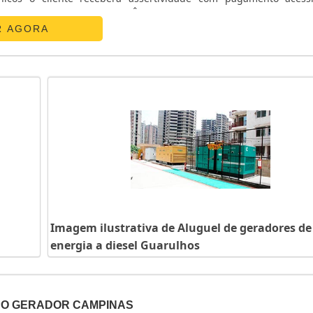
ATS CHAVE DE TRANSFERÊNCIAA E. C. A. Equipamentos Eletr
R AGORA
Imagem ilustrativa de Aluguel de geradores de
energia a diesel Guarulhos
PO GERADOR CAMPINAS