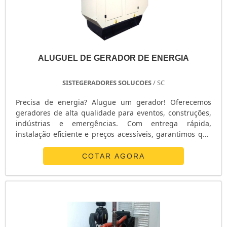
ALUGUEL DE GERADOR DE ENERGIA
SISTEGERADORES SOLUCOES
/ SC
Precisa de energia? Alugue um gerador! Oferecemos
geradores de alta qualidade para eventos, construções,
indústrias e emergências. Com entrega rápida,
instalação eficiente e preços acessíveis, garantimos que
sua energia nunca falte. Ligue agora e alugue o seu
gerador com a gente!
COTAR AGORA