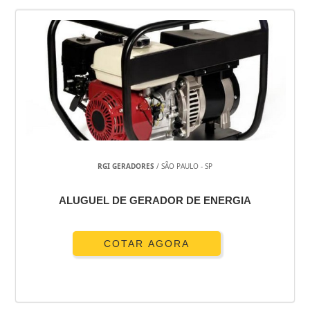
RGI GERADORES
/ SÃO PAULO - SP
ALUGUEL DE GERADOR DE ENERGIA
COTAR AGORA