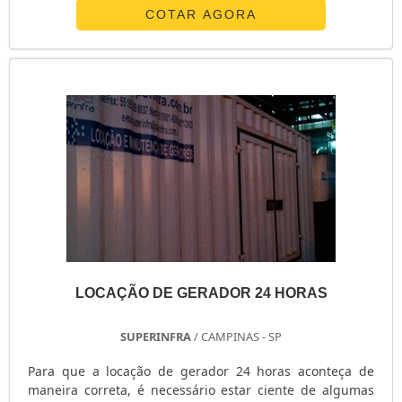
única vez e pode ser realmente vantajosa para o cliente.
COTAR AGORA
Benefícios da locação De maneira geral, a locação de
geradores de energia é bastante recomendada para
todos que querem precisão e eficiência a...
LOCAÇÃO DE GERADOR 24 HORAS
SUPERINFRA
/ CAMPINAS - SP
Para que a locação de gerador 24 horas aconteça de
maneira correta, é necessário estar ciente de algumas