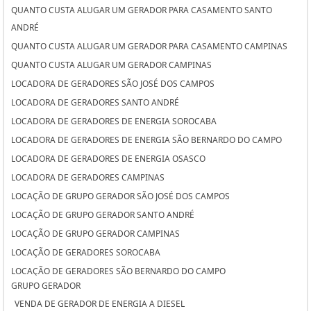
QUANTO CUSTA ALUGAR UM GERADOR PARA CASAMENTO SANTO
ANDRÉ
QUANTO CUSTA ALUGAR UM GERADOR PARA CASAMENTO CAMPINAS
QUANTO CUSTA ALUGAR UM GERADOR CAMPINAS
LOCADORA DE GERADORES SÃO JOSÉ DOS CAMPOS
LOCADORA DE GERADORES SANTO ANDRÉ
LOCADORA DE GERADORES DE ENERGIA SOROCABA
LOCADORA DE GERADORES DE ENERGIA SÃO BERNARDO DO CAMPO
LOCADORA DE GERADORES DE ENERGIA OSASCO
LOCADORA DE GERADORES CAMPINAS
LOCAÇÃO DE GRUPO GERADOR SÃO JOSÉ DOS CAMPOS
LOCAÇÃO DE GRUPO GERADOR SANTO ANDRÉ
LOCAÇÃO DE GRUPO GERADOR CAMPINAS
LOCAÇÃO DE GERADORES SOROCABA
LOCAÇÃO DE GERADORES SÃO BERNARDO DO CAMPO
GRUPO GERADOR
LOCAÇÃO DE GERADORES PARA CASAMENTO SOROCABA
VENDA DE GERADOR DE ENERGIA A DIESEL
LOCAÇÃO DE GERADORES PARA CASAMENTO SÃO BERNARDO DO