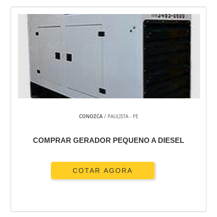
CONOZCA
/ PAULISTA - PE
COMPRAR GERADOR PEQUENO A DIESEL
COTAR AGORA