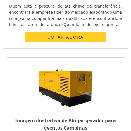
Quem está à procura de ats chave de transferência,
encontrará a empresa líder do mercado elaborando uma
cotação na companhia mais qualificada e encontrando a
líder da área de atuação.Quando o desejo é por ats
chave de transferência, com os profissionais da E. C. A.
Equipamentos Eletrônicos o cliente receberá
COTAR AGORA
assertividade com pagamento acessível.UM POUCO MAIS
SOBRE ATS CHAVE DE TRANSFERÊNCIAA E. C. A.
Equipamentos Eletrônicos canaliza s...
Imagem ilustrativa de Alugar gerador para
eventos Campinas