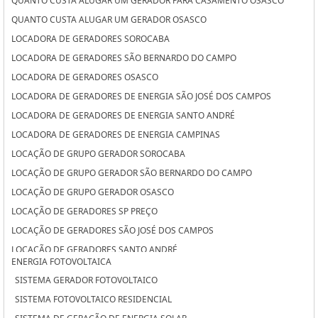
QUANTO CUSTA ALUGAR UM GERADOR PARA CASAMENTO OSASCO
QUANTO CUSTA ALUGAR UM GERADOR OSASCO
LOCADORA DE GERADORES SOROCABA
LOCADORA DE GERADORES SÃO BERNARDO DO CAMPO
LOCADORA DE GERADORES OSASCO
LOCADORA DE GERADORES DE ENERGIA SÃO JOSÉ DOS CAMPOS
LOCADORA DE GERADORES DE ENERGIA SANTO ANDRÉ
LOCADORA DE GERADORES DE ENERGIA CAMPINAS
LOCAÇÃO DE GRUPO GERADOR SOROCABA
LOCAÇÃO DE GRUPO GERADOR SÃO BERNARDO DO CAMPO
LOCAÇÃO DE GRUPO GERADOR OSASCO
LOCAÇÃO DE GERADORES SP PREÇO
LOCAÇÃO DE GERADORES SÃO JOSÉ DOS CAMPOS
LOCAÇÃO DE GERADORES SANTO ANDRÉ
ENERGIA FOTOVOLTAICA
LOCAÇÃO DE GERADORES PARA CASAMENTO SÃO JOSÉ DOS CAMPOS
SISTEMA GERADOR FOTOVOLTAICO
LOCAÇÃO DE GERADORES PARA CASAMENTO SANTO ANDRÉ
SISTEMA FOTOVOLTAICO RESIDENCIAL
LOCAÇÃO DE GERADORES PARA CASAMENTO CAMPINAS