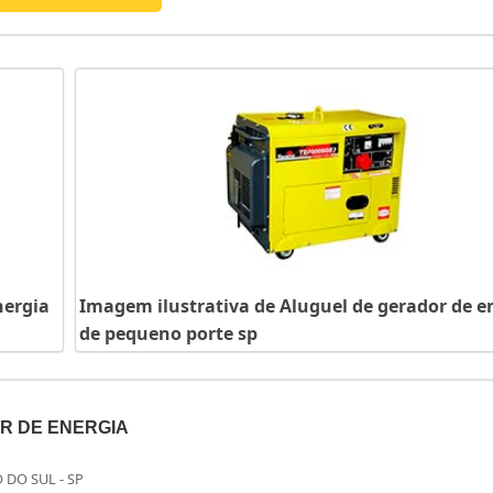
nergia
Imagem ilustrativa de Aluguel de gerador de e
de pequeno porte sp
R DE ENERGIA
 DO SUL - SP