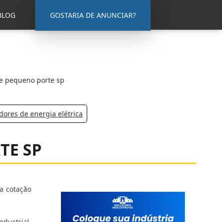
BLOG
GOSTARIA DE ANUNCIAR?
de pequeno porte sp
ores de energia elétrica
TE SP
a cotação
dustrial.