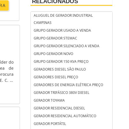
RELACIONADOS
RA
ALUGUEL DE GERADOR INDUSTRIAL
CAMPINAS
GRUPO GERADOR USADO A VENDA
GRUPO GERADOR STEMAC
GRUPO GERADOR SILENCIADO A VENDA
GRUPO GERADOR NOVO
GRUPO GERADOR 150 KVA PREÇO
íder do
rea de
GERADORES DIESEL SÃO PAULO
rocura
GERADORES DIESEL PREÇO
. C. A.
GERADORES DE ENERGIA ELÉTRICA PREÇO
 tensão
GERADOR TRIFÁSICO 380V DIESEL
GERADOR TOYAMA
GERADOR RESIDENCIAL DIESEL
GERADOR RESIDENCIAL AUTOMÁTICO
GERADOR PORTÁTIL