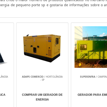
nergia de pequeno porte sp e gostaria de informações sobre o a
LÂNDIA
ADAPS COMERCIO
/ HORTOLÂNDIA
SUPERINFRA
/ CAMPINA
- SP
AICA
COMPRAR UM GERADOR DE
GERADOR PARA EM
ENERGIA