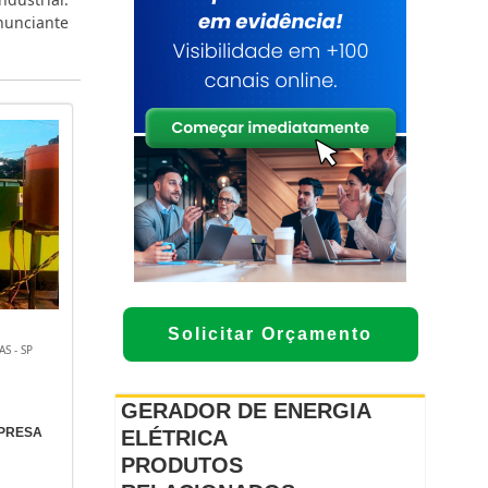
nunciante
Solicitar Orçamento
S - SP
GERADOR DE ENERGIA
PRESA
ELÉTRICA
PRODUTOS