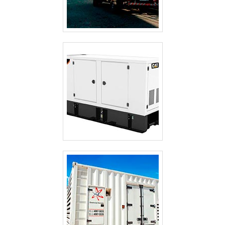
CABINES ACÚSTICAS PARA GERADORES
GERADOR TERMOELÉTRICO