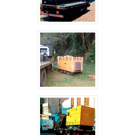
ALUGUEL DE GERADOR DE ENERGIA VALOR GUARULHOS
ALUGUEL DE GERADOR DE ENERGIA SP
ALUGUEL DE GERADOR DE ENERGIA PREÇO SÃO PAULO
ALUGUEL DE GERADOR DE ENERGIA PREÇO GUARULHOS
ALUGUEL DE GERADOR DE ENERGIA PARA FESTAS PREÇO SÃO PAULO
ALUGUEL DE GERADOR DE ENERGIA GUARULHOS
ALUGUEL DE GERADOR DE ENERGIA EM SÃO JOSE DOS CAMPOS
ALUGUEL DE GERADOR DE ENERGIA EM GUARULHOS
ALUGUEL DE GERADOR DE ENERGIA ELÉTRICA
ALUGUEL DE GERADOR DE ENERGIA DE PEQUENO PORTE
ALUGUEL DE GERADOR DE ENERGIA CAMPINAS
ALUGUEL DE GERADOR DE ENERGIA A DIESEL
ALUGUEL DE GERADOR DE ENERGIA A DIESEL SÃO PAULO
ALUGUEL DE GERADOR DE EMERGÊNCIA
ALUGUEL DE GERADOR DE EMERGÊNCIA GUARULHOS
ALUGUEL DE GERADOR 500 KVA