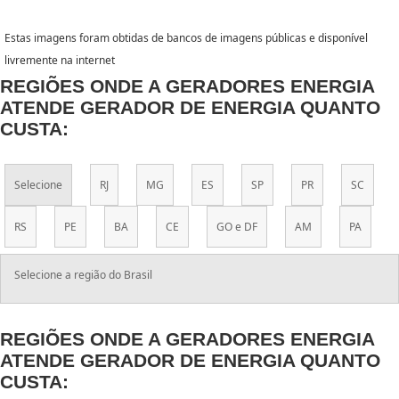
Estas imagens foram obtidas de bancos de imagens públicas e disponível
livremente na internet
REGIÕES ONDE A GERADORES ENERGIA
ATENDE GERADOR DE ENERGIA QUANTO
CUSTA:
Selecione
RJ
MG
ES
SP
PR
SC
RS
PE
BA
CE
GO e DF
AM
PA
Selecione a região do Brasil
REGIÕES ONDE A GERADORES ENERGIA
ATENDE GERADOR DE ENERGIA QUANTO
CUSTA: