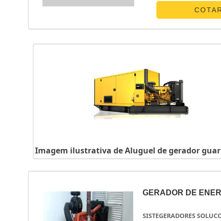
Eletrônicos centraliza
COTA
Imagem ilustrativa de Aluguel de gerador gua
GERADOR DE ENER
SISTEGERADORES SOLUC