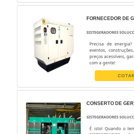
FORNECEDOR DE G
SISTEGERADORES SOLUC
Precisa de energia
eventos, construções
preços acessíveis, ga
com a gente!
COTA
CONSERTO DE GER
SISTEGERADORES SOLUC
É isto! Quando o te