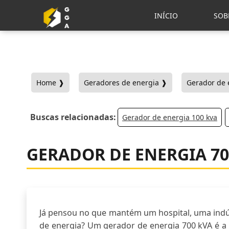
INÍCIO
SOB
Home ❱
Geradores de energia ❱
Gerador de 
Buscas relacionadas:
Gerador de energia 100 kva
GERADOR DE ENERGIA 70
Já pensou no que mantém um hospital, uma ind
de energia? Um gerador de energia 700 kVA é a 