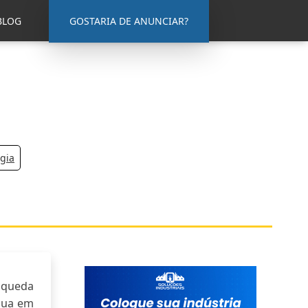
BLOG
GOSTARIA DE ANUNCIAR?
gia
 queda
ínua em