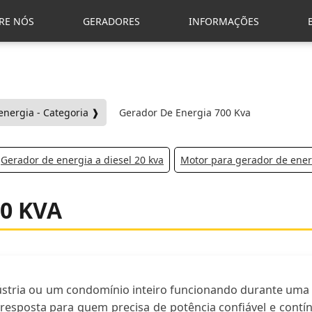
RE NÓS
GERADORES
INFORMAÇÕES
energia - Categoria ❱
Gerador De Energia 700 Kva
Gerador de energia a diesel 20 kva
Motor para gerador de ener
0 KVA
ústria ou um condomínio inteiro funcionando durante uma
resposta para quem precisa de potência confiável e cont