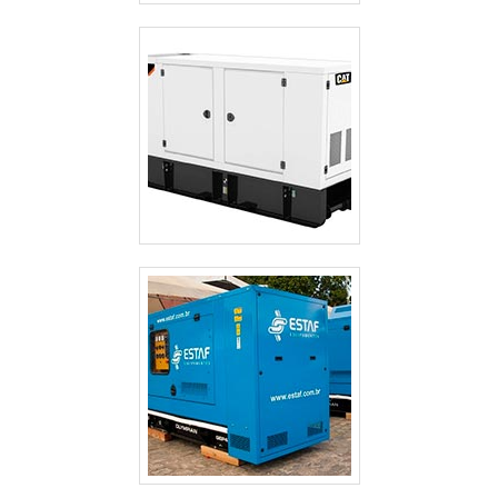
ALUGUEL DE GERADOR DE ENERGIA SP
ALUGUEL DE GERADOR DE ENERGIA PREÇO SÃO PAULO
ALUGUEL DE GERADOR DE ENERGIA PREÇO GUARULHOS
ALUGUEL DE GERADOR DE ENERGIA PARA FESTAS PREÇO SÃO PAULO
ALUGUEL DE GERADOR DE ENERGIA GUARULHOS
ALUGUEL DE GERADOR DE ENERGIA EM SÃO JOSE DOS CAMPOS
ALUGUEL DE GERADOR DE ENERGIA EM GUARULHOS
ALUGUEL DE GERADOR DE ENERGIA ELÉTRICA
ALUGUEL DE GERADOR DE ENERGIA DE PEQUENO PORTE
ALUGUEL DE GERADOR DE ENERGIA CAMPINAS
ALUGUEL DE GERADOR DE ENERGIA A DIESEL
ALUGUEL DE GERADOR DE ENERGIA A DIESEL SÃO PAULO
ALUGUEL DE GERADOR DE EMERGÊNCIA
ALUGUEL DE GERADOR DE EMERGÊNCIA GUARULHOS
ALUGUEL DE GERADOR 500 KVA
CABINES ACÚSTICAS PARA GERADORES