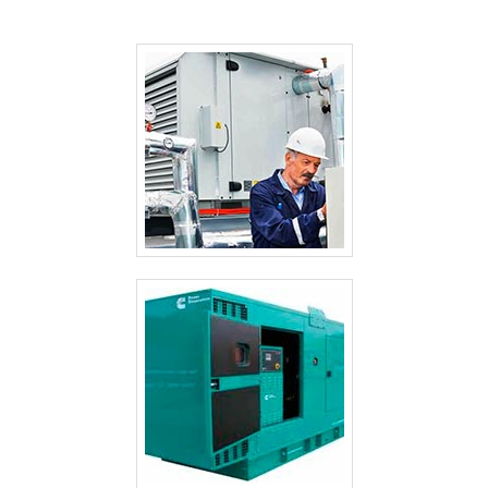
ALUGUEL GERADOR PREÇO GUARULHOS
ALUGUEL GERADOR EMERGÊNCIA
ALUGUEL GERADOR DE ENERGIA VALOR
ALUGUEL GERADOR DE ENERGIA PREÇO
ALUGUEL GERADOR DE ENERGIA PREÇO GUARULHOS
ALUGUEL GERADOR CASAMENTO
ALUGUEL DE GRUPO GERADOR SÃO PAULO
ALUGUEL DE GRUPO DE GERADOR DE ENERGIA
ALUGUEL DE GERADORES PEQUENOS SP
ALUGUEL DE GERADORES PARA EVENTOS SÃO PAULO
ALUGUEL DE GERADORES DE ENERGIA A DIESEL SÃO PAULO
ALUGUEL DE GERADORES CAMPINAS
ALUGUEL DE GERADORES A DIESEL
ALUGUEL DE GERADOR SP
ALUGUEL DE GERADOR GUARULHOS
ALUGUEL DE GERADOR DE ENERGIA VALOR
ALUGUEL DE GERADOR DE ENERGIA VALOR GUARULHOS