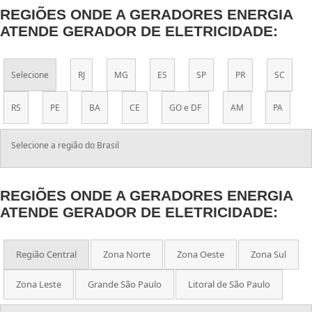
REGIÕES ONDE A GERADORES ENERGIA
ATENDE GERADOR DE ELETRICIDADE:
Selecione
RJ
MG
ES
SP
PR
SC
RS
PE
BA
CE
GO e DF
AM
PA
Selecione a região do Brasil
REGIÕES ONDE A GERADORES ENERGIA
ATENDE GERADOR DE ELETRICIDADE:
Região Central
Zona Norte
Zona Oeste
Zona Sul
Zona Leste
Grande São Paulo
Litoral de São Paulo