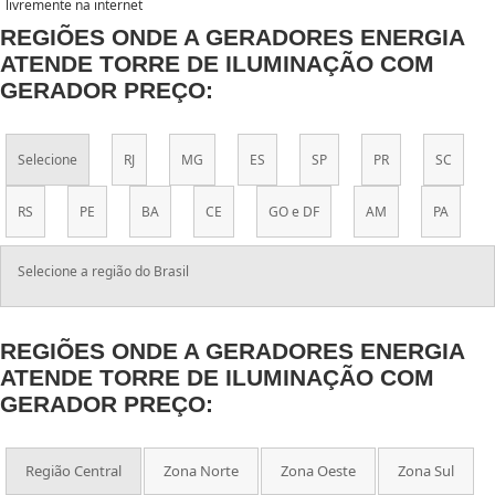
livremente na internet
REGIÕES ONDE A GERADORES ENERGIA
ATENDE TORRE DE ILUMINAÇÃO COM
GERADOR PREÇO:
Selecione
RJ
MG
ES
SP
PR
SC
RS
PE
BA
CE
GO e DF
AM
PA
Selecione a região do Brasil
REGIÕES ONDE A GERADORES ENERGIA
ATENDE TORRE DE ILUMINAÇÃO COM
GERADOR PREÇO:
Região Central
Zona Norte
Zona Oeste
Zona Sul