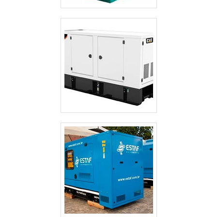
ALUGUEL DE GERADOR DE ENERGIA VALOR GUARULHOS
ALUGUEL DE GERADOR DE ENERGIA SP
ALUGUEL DE GERADOR DE ENERGIA PREÇO SÃO PAULO
ALUGUEL DE GERADOR DE ENERGIA PREÇO GUARULHOS
ALUGUEL DE GERADOR DE ENERGIA PARA FESTAS PREÇO SÃO PAULO
ALUGUEL DE GERADOR DE ENERGIA GUARULHOS
ALUGUEL DE GERADOR DE ENERGIA EM SÃO JOSE DOS CAMPOS
ALUGUEL DE GERADOR DE ENERGIA EM GUARULHOS
ALUGUEL DE GERADOR DE ENERGIA ELÉTRICA
ALUGUEL DE GERADOR DE ENERGIA DE PEQUENO PORTE
ALUGUEL DE GERADOR DE ENERGIA CAMPINAS
ALUGUEL DE GERADOR DE ENERGIA A DIESEL
ALUGUEL DE GERADOR DE ENERGIA A DIESEL SÃO PAULO
ALUGUEL DE GERADOR DE EMERGÊNCIA
ALUGUEL DE GERADOR DE EMERGÊNCIA GUARULHOS
ALUGUEL DE GERADOR 500 KVA