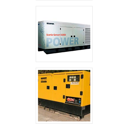
CABINES ACÚSTICAS PARA GERADORES
GERADOR TERMOELÉTRICO