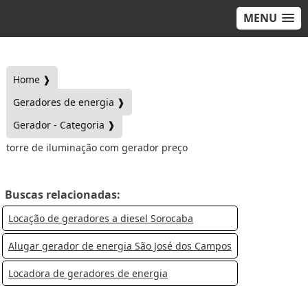
MENU
Home ❱
Geradores de energia ❱
Gerador - Categoria ❱
torre de iluminação com gerador preço
Buscas relacionadas:
Locação de geradores a diesel Sorocaba
Alugar gerador de energia São José dos Campos
Locadora de geradores de energia