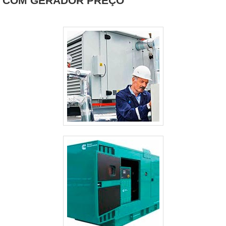
COM GERADOR PREÇO
GERAIS
ALUGUEL GERADOR PREÇO GUARULHOS
ALUGUEL GERADOR EMERGÊNCIA
ALUGUEL GERADOR DE ENERGIA VALOR
ALUGUEL GERADOR DE ENERGIA PREÇO
ALUGUEL GERADOR DE ENERGIA PREÇO GUARULHOS
ALUGUEL GERADOR CASAMENTO
ALUGUEL DE GRUPO GERADOR SÃO PAULO
ALUGUEL DE GRUPO DE GERADOR DE ENERGIA
ALUGUEL DE GERADORES PEQUENOS SP
ALUGUEL DE GERADORES PARA EVENTOS SÃO PAULO
ALUGUEL DE GERADORES DE ENERGIA A DIESEL SÃO PAULO
ALUGUEL DE GERADORES CAMPINAS
ALUGUEL DE GERADORES A DIESEL
ALUGUEL DE GERADOR SP
ALUGUEL DE GERADOR GUARULHOS
ALUGUEL DE GERADOR DE ENERGIA VALOR