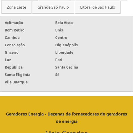
Zona Leste
Grande São Paulo
Litoral de São Paulo
Aclimação
Bela Vista
Bom Retiro
Brás
Cambuci
Centro
Consolação
Higienópolis
Glicério
Liberdade
Luz
Pari
República
Santa Cecília
Santa Efigênia
Sé
Vila Buarque
Geradores Energia - Dezenas de fornecedores de geradores
de energia