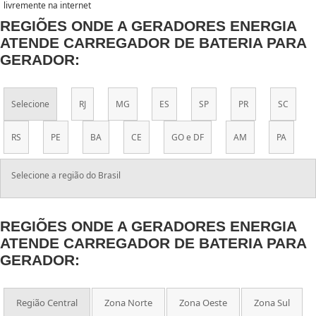
livremente na internet
REGIÕES ONDE A GERADORES ENERGIA
ATENDE CARREGADOR DE BATERIA PARA
GERADOR:
Selecione
RJ
MG
ES
SP
PR
SC
RS
PE
BA
CE
GO e DF
AM
PA
Selecione a região do Brasil
REGIÕES ONDE A GERADORES ENERGIA
ATENDE CARREGADOR DE BATERIA PARA
GERADOR:
Região Central
Zona Norte
Zona Oeste
Zona Sul