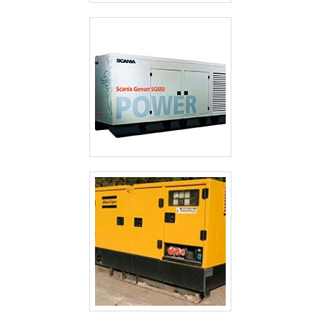
CABINES ACÚSTICAS PARA GERADORES
GERADOR TERMOELÉTRICO