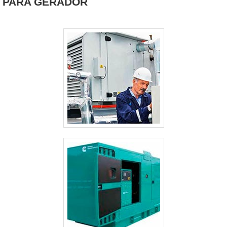
PARA GERADOR
GERAIS
ALUGUEL GERADOR PREÇO GUARULHOS
ALUGUEL GERADOR EMERGÊNCIA
ALUGUEL GERADOR DE ENERGIA VALOR
ALUGUEL GERADOR DE ENERGIA PREÇO
ALUGUEL GERADOR DE ENERGIA PREÇO GUARULHOS
ALUGUEL GERADOR CASAMENTO
ALUGUEL DE GRUPO GERADOR SÃO PAULO
ALUGUEL DE GRUPO DE GERADOR DE ENERGIA
ALUGUEL DE GERADORES PEQUENOS SP
ALUGUEL DE GERADORES PARA EVENTOS SÃO PAULO
ALUGUEL DE GERADORES DE ENERGIA A DIESEL SÃO PAULO
ALUGUEL DE GERADORES CAMPINAS
ALUGUEL DE GERADORES A DIESEL
ALUGUEL DE GERADOR SP
ALUGUEL DE GERADOR GUARULHOS
ALUGUEL DE GERADOR DE ENERGIA VALOR