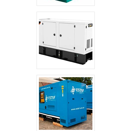
ALUGUEL DE GERADOR DE ENERGIA VALOR GUARULHOS
ALUGUEL DE GERADOR DE ENERGIA SP
ALUGUEL DE GERADOR DE ENERGIA PREÇO SÃO PAULO
ALUGUEL DE GERADOR DE ENERGIA PREÇO GUARULHOS
ALUGUEL DE GERADOR DE ENERGIA PARA FESTAS PREÇO SÃO PAULO
ALUGUEL DE GERADOR DE ENERGIA GUARULHOS
ALUGUEL DE GERADOR DE ENERGIA EM SÃO JOSE DOS CAMPOS
ALUGUEL DE GERADOR DE ENERGIA EM GUARULHOS
ALUGUEL DE GERADOR DE ENERGIA ELÉTRICA
ALUGUEL DE GERADOR DE ENERGIA DE PEQUENO PORTE
ALUGUEL DE GERADOR DE ENERGIA CAMPINAS
ALUGUEL DE GERADOR DE ENERGIA A DIESEL
ALUGUEL DE GERADOR DE ENERGIA A DIESEL SÃO PAULO
ALUGUEL DE GERADOR DE EMERGÊNCIA
ALUGUEL DE GERADOR DE EMERGÊNCIA GUARULHOS
ALUGUEL DE GERADOR 500 KVA