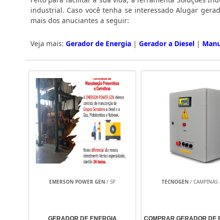
industrial. Caso você tenha se interessado Alugar ger
mais dos anuciantes a seguir:
Veja mais:
Gerador de Energia
|
Gerador a Diesel
|
Manu
EMERSON POWER GEN
/ SP
TECNOGEN
/ CAMPINAS -
GERADOR DE ENERGIA
COMPRAR GERADOR DE 