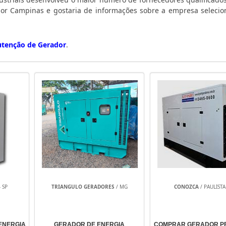
ador Campinas e gostaria de informações sobre a empresa seleci
tenção de Gerador
.
 SP
TRIANGULO GERADORES
/ MG
CONOZCA
/ PAULISTA 
ENERGIA
GERADOR DE ENERGIA
COMPRAR GERADOR P