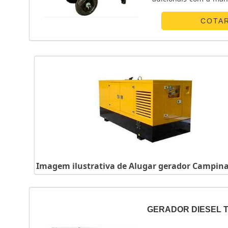
a possibilidade de ob
COTA
Imagem ilustrativa de Alugar gerador Campin
GERADOR DIESEL 