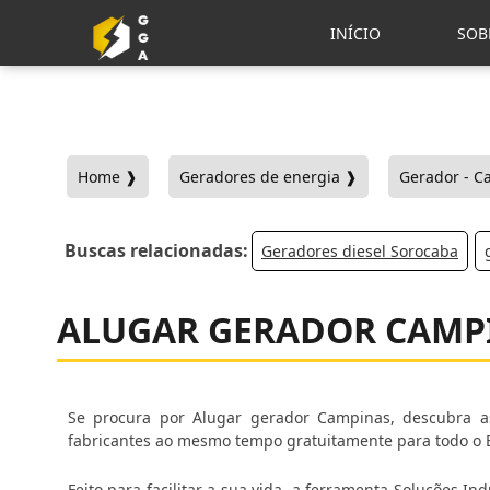
INÍCIO
SOB
Home ❱
Geradores de energia ❱
Gerador - C
Buscas relacionadas:
Geradores diesel Sorocaba
ALUGAR GERADOR CAMP
Se procura por Alugar gerador Campinas, descubra as
fabricantes ao mesmo tempo gratuitamente para todo o B
Feito para facilitar a sua vida, a ferramenta Soluções 