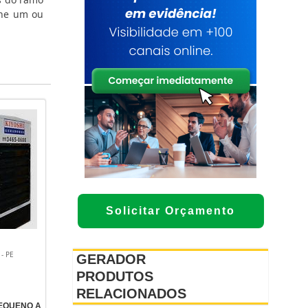
one um ou
Solicitar Orçamento
- PE
GERADOR
PRODUTOS
RELACIONADOS
EQUENO A