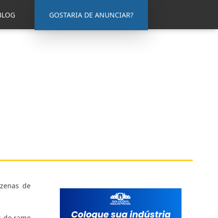
BLOG
GOSTARIA DE ANUNCIAR?
ezenas de
os do ramo