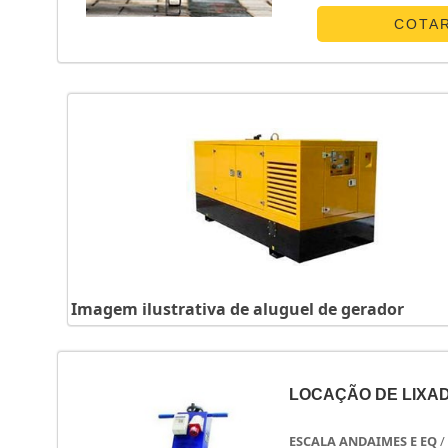
geradora até o moento
COTA
Imagem ilustrativa de aluguel de gerador
LOCAÇÃO DE LIXAD
ESCALA ANDAIMES E EQ
/