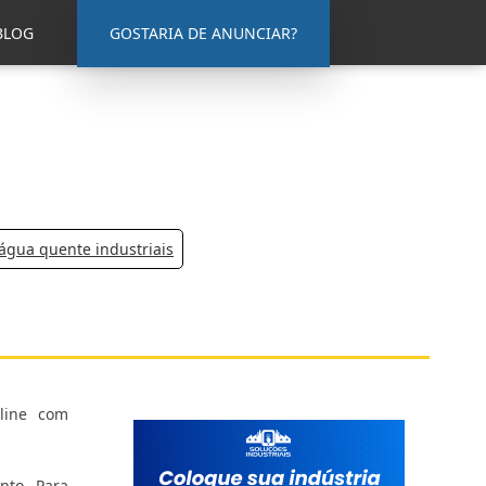
BLOG
GOSTARIA DE ANUNCIAR?
água quente industriais
nline com