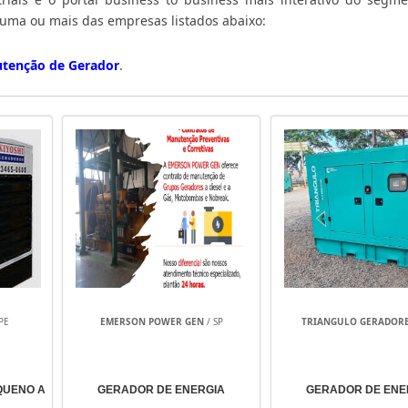
, selecione uma ou mais das empresas listados abaixo:
tenção de Gerador
.
PE
EMERSON POWER GEN
/ SP
TRIANGULO GERADOR
QUENO A
GERADOR DE ENERGIA
GERADOR DE ENE