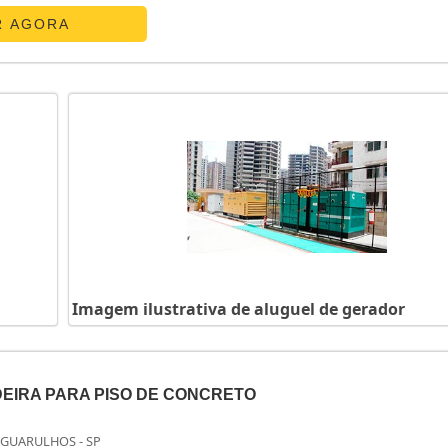
 de seu uso, pode ser alugado de maneira personalizada, de acord
R AGORA
Imagem ilustrativa de aluguel de gerador
EIRA PARA PISO DE CONCRETO
 GUARULHOS - SP