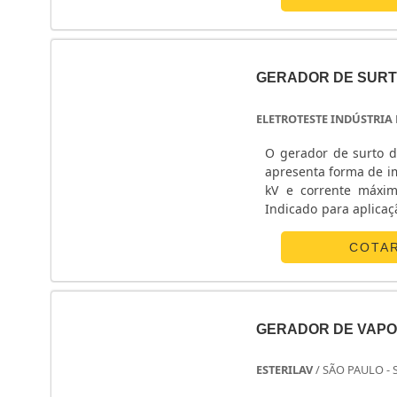
GERADOR DE SUR
ELETROTESTE INDÚSTRIA
O gerador de surto d
apresenta forma de im
kV e corrente máxim
Indicado para aplica
4-2, o gerador de sur
COTA
GERADOR DE VAP
ESTERILAV
/ SÃO PAULO - 