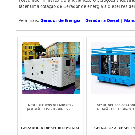
fazer uma cotação de Gerador de energia a diesel reside
Veja mais:
Gerador de Energia
|
Gerador a Diesel
|
Manu
NESUL GRUPOS GERADORES
/
NESUL GRUPOS GERADO
JABOATÃO DOS GUARARAPES - PE
JABOATÃO DOS GUARARAPES
GERADOR À DIESEL INDUSTRIAL
GERADOR A DIESEL 