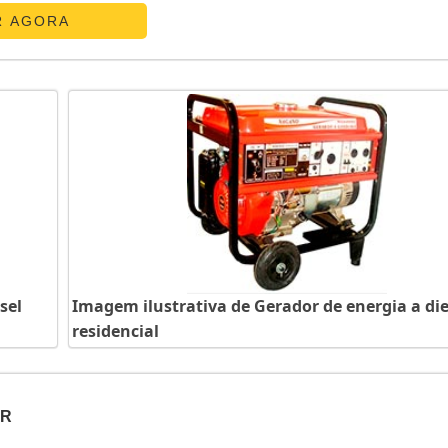
R AGORA
sel
Imagem ilustrativa de Gerador de energia a die
residencial
OR