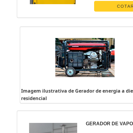
canaliza s...
COTA
Imagem ilustrativa de Gerador de energia a die
residencial
GERADOR DE VAP