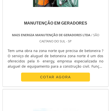
MANUTENÇÃO EM GERADORES
MAIS ENERGIA MANUTENÇÃO DE GERADORES LTDA
/ SÃO
CAETANO DO SUL - SP
Tem uma obra na zona norte que precisa de betoneira ?
O serviço de aluguel de betoneira zona norte é um dos
oferecidos pela X- energy, empresa especializada no
aluguel de equipamento para a construção civil. Função
A principal função da betoneira é realizar a mistura de
materiais semelhantes ou diferentes até que os mesmos
COTAR AGORA
tomem uma forma homogênea, onde não é possível
reconhecer as partículas do composto de maneira
separada. Indicaçã....