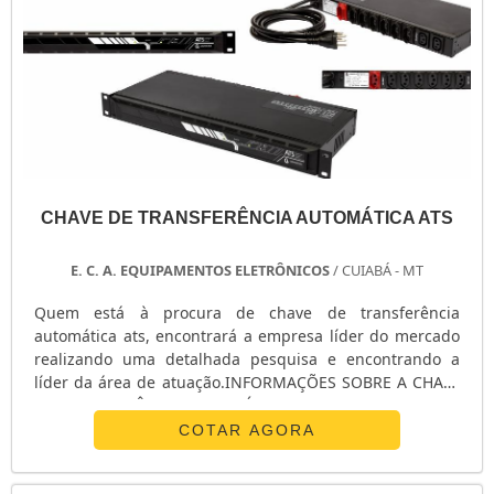
CHAVE DE TRANSFERÊNCIA AUTOMÁTICA ATS
E. C. A. EQUIPAMENTOS ELETRÔNICOS
/ CUIABÁ - MT
Quem está à procura de chave de transferência
automática ats, encontrará a empresa líder do mercado
realizando uma detalhada pesquisa e encontrando a
líder da área de atuação.INFORMAÇÕES SOBRE A CHAVE
DE TRANSFERÊNCIA AUTOMÁTICA ATSQuem procura por
chave de transferência automática ats em uma empresa
COTAR AGORA
inovadora, acha o site da E. C. A. Equipamentos
Eletrônicos. Na companhia é possível encontrar