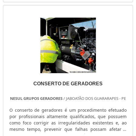
poeira e aberto para receber boa ventilação; Certifique -
se que o gerador e....
CONSERTO DE GERADORES
NESUL GRUPOS GERADORES
/ JABOATÃO DOS GUARARAPES - PE
O conserto de geradores é um procedimento efetuado
por profissionais altamente qualificados, que possuem
como foco corrigir as irregularidades existentes e, ao
mesmo tempo, prevenir que falhas possam afetar o
desempenho do gerador. Por isso, é essencial o uso de