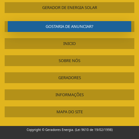
GERADOR DE ENERGIA SOLAR
GOSTARIA DE ANUNCIAR?
INICIO
SOBRE NÓS
GERADORES
INFORMAÇÕES
MAPA DO SITE
Copyright © Geradores Energia. (Lei 9610 de 19/02/1998)