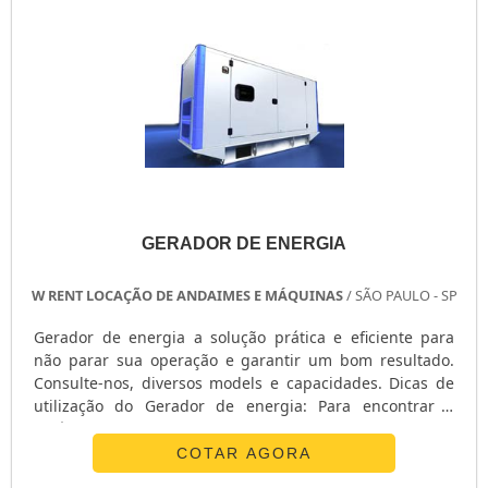
GERADOR DE ENERGIA
W RENT LOCAÇÃO DE ANDAIMES E MÁQUINAS
/ SÃO PAULO - SP
Gerador de energia a solução prática e eficiente para
não parar sua operação e garantir um bom resultado.
Consulte-nos, diversos models e capacidades. Dicas de
utilização do Gerador de energia: Para encontrar a
potência consumida por determinado equipamento,
aplique a seguinte fórmula: (Volts X Amps = Watts); Antes
COTAR AGORA
de ligar verifique: se o gerador está em local livre de