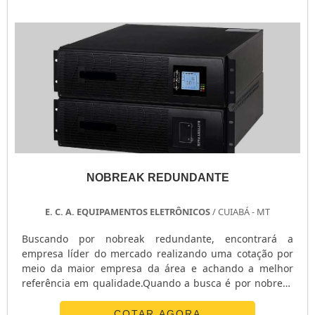
estabilizador de tensão monofásico e chave ...
NOBREAK REDUNDANTE
E. C. A. EQUIPAMENTOS ELETRÔNICOS
/ CUIABÁ - MT
Buscando por nobreak redundante, encontrará a
empresa líder do mercado realizando uma cotação por
meio da maior empresa da área e achando a melhor
referência em qualidade.Quando a busca é por nobreak
redundante, com os profissionais da E. C. A.
Equipamentos Eletrônicos alcançará proteção com
COTAR AGORA