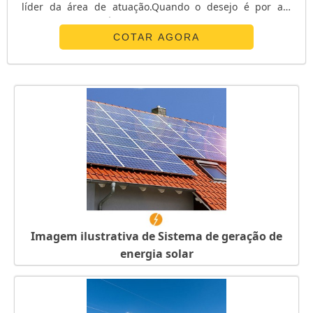
líder da área de atuação.Quando o desejo é por ats
chave de transferência, com os profissionais da E. C. A.
Equipamentos Eletrônicos o cliente receberá
COTAR AGORA
assertividade com pagamento acessível.UM POUCO MAIS
SOBRE ATS CHAVE DE TRANSFERÊNCIAA E. C. A.
Equipamentos Eletrônicos canaliza s...
Imagem ilustrativa de Sistema de geração de
energia solar