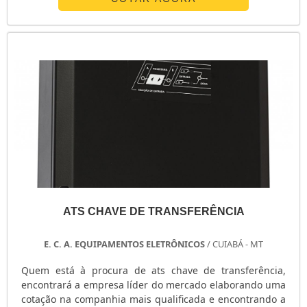
soluções para sistemas críticos de energia.ALGUNS
DETALHES SOBRE O NOBREAK REDUNDANTEA E. C. A.
Equipamentos Eletrônicos centraliza sua energia em ...
ATS CHAVE DE TRANSFERÊNCIA
E. C. A. EQUIPAMENTOS ELETRÔNICOS
/ CUIABÁ - MT
Quem está à procura de ats chave de transferência,
encontrará a empresa líder do mercado elaborando uma
cotação na companhia mais qualificada e encontrando a