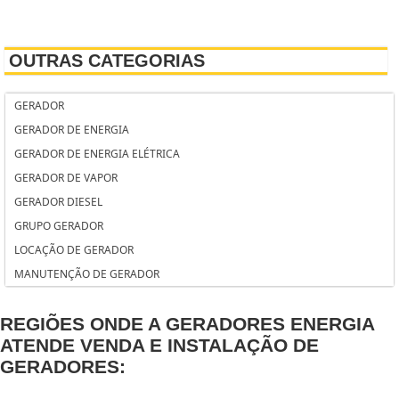
GRUPO GERADOR 500 KVA PREÇO
GERADOR SOLAR
OUTRAS CATEGORIAS
GERADOR SOLAR RESIDENCIAL PREÇO
GERADOR RESIDENCIAL
GERADOR
GERADOR RESIDENCIAL SILENCIOSO
GERADOR DE ENERGIA
GERADOR KVA
GERADOR DE ENERGIA ELÉTRICA
GERADOR INSTANTÂNEO DE VAPOR
GERADOR DE VAPOR
GERADOR INDUSTRIAL
GERADOR DIESEL
GERADOR INDUSTRIAL PREÇO
GRUPO GERADOR
GERADOR INDUSTRIAL DE ENERGIA
LOCAÇÃO DE GERADOR
GERADOR INDUSTRIAL A DIESEL
MANUTENÇÃO DE GERADOR
GERADOR HONDA
GERADOR HONDA PORTÁTIL
REGIÕES ONDE A GERADORES ENERGIA
GERADOR HONDA DIESEL
ATENDE VENDA E INSTALAÇÃO DE
GERADOR EÓLICO
GERADORES:
GERADOR EÓLICO RESIDENCIAL