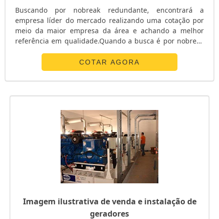
Buscando por nobreak redundante, encontrará a
empresa líder do mercado realizando uma cotação por
meio da maior empresa da área e achando a melhor
referência em qualidade.Quando a busca é por nobreak
redundante, com os profissionais da E. C. A.
Equipamentos Eletrônicos alcançará proteção com
COTAR AGORA
soluções para sistemas críticos de energia.ALGUNS
DETALHES SOBRE O NOBREAK REDUNDANTEA E. C. A.
Equipamentos Eletrônicos centraliza sua energia em ...
Imagem ilustrativa de venda e instalação de
geradores