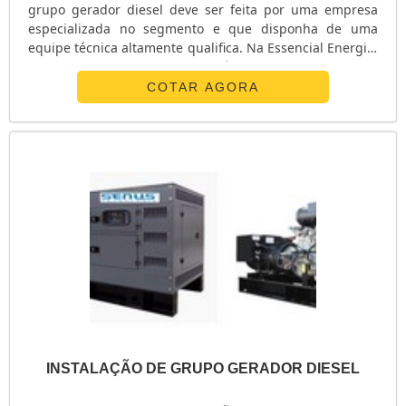
grupo gerador diesel deve ser feita por uma empresa
especializada no segmento e que disponha de uma
equipe técnica altamente qualifica. Na Essencial Energia,
esses são essenciais obrigatórios na execução dos
processos. Características deste tipo de instalação: -
COTAR AGORA
Assistência técnica remota de qualquer local que
disponibilize sinal de internet Wifi ou sinal GSM
(smartphone); - Economia ...
INSTALAÇÃO DE GRUPO GERADOR DIESEL