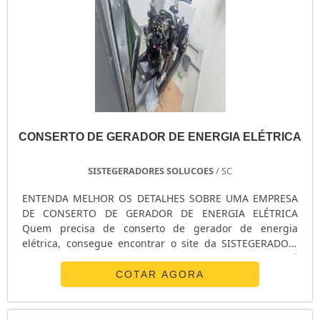
CONSERTO DE GERADOR DE ENERGIA ELÉTRICA
SISTEGERADORES SOLUCOES
/ SC
ENTENDA MELHOR OS DETALHES SOBRE UMA EMPRESA
DE CONSERTO DE GERADOR DE ENERGIA ELÉTRICA
Quem precisa de conserto de gerador de energia
elétrica, consegue encontrar o site da SISTEGERADOR.
Com grande expressão de mercado quando o assunto é
controlador para geradores e venda de geradores,
COTAR AGORA
visando sempre a qualidade final para obter a fidelização
do cliente. Focando na qualidade sobre conserto de
gerador de energia elétrica, é importante buscar um