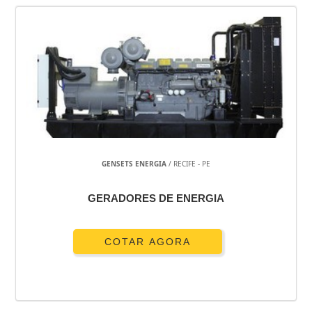
GENSETS ENERGIA
/ RECIFE - PE
GERADORES DE ENERGIA
COTAR AGORA