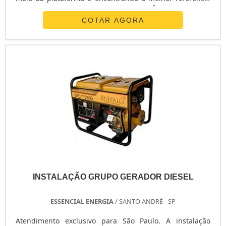
do mercado.MAIS SOBRE INSTALAÇÃO DE GRUPO
GERADOR DIESEL PREÇOQuem está a procura de
COTAR AGORA
instalação de grupo gerador diesel preço justo e em uma
empresa comprometida com os serviços, encontra o site
da RGI Geradores. Com grande know-ho...
INSTALAÇÃO GRUPO GERADOR DIESEL
ESSENCIAL ENERGIA
/ SANTO ANDRÉ - SP
Atendimento exclusivo para São Paulo. A instalação