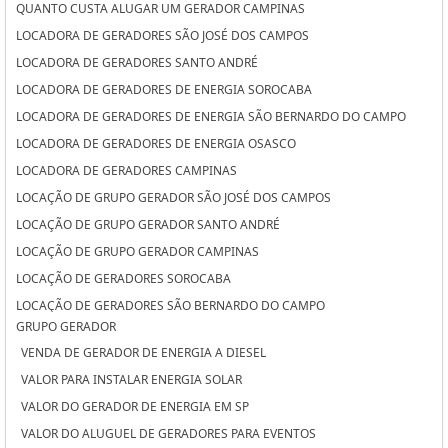
QUANTO CUSTA ALUGAR UM GERADOR CAMPINAS
LOCADORA DE GERADORES SÃO JOSÉ DOS CAMPOS
LOCADORA DE GERADORES SANTO ANDRÉ
LOCADORA DE GERADORES DE ENERGIA SOROCABA
LOCADORA DE GERADORES DE ENERGIA SÃO BERNARDO DO CAMPO
LOCADORA DE GERADORES DE ENERGIA OSASCO
LOCADORA DE GERADORES CAMPINAS
LOCAÇÃO DE GRUPO GERADOR SÃO JOSÉ DOS CAMPOS
LOCAÇÃO DE GRUPO GERADOR SANTO ANDRÉ
LOCAÇÃO DE GRUPO GERADOR CAMPINAS
LOCAÇÃO DE GERADORES SOROCABA
LOCAÇÃO DE GERADORES SÃO BERNARDO DO CAMPO
GRUPO GERADOR
LOCAÇÃO DE GERADORES PARA CASAMENTO SOROCABA
VENDA DE GERADOR DE ENERGIA A DIESEL
LOCAÇÃO DE GERADORES PARA CASAMENTO SÃO BERNARDO DO
VALOR PARA INSTALAR ENERGIA SOLAR
CAMPO
VALOR DO GERADOR DE ENERGIA EM SP
LOCAÇÃO DE GERADORES PARA CASAMENTO OSASCO
VALOR DO ALUGUEL DE GERADORES PARA EVENTOS
LOCAÇÃO DE GERADORES OSASCO