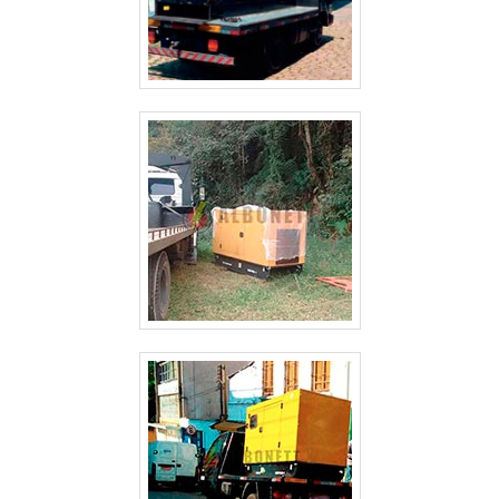
ALUGUEL DE GERADOR DE ENERGIA VALOR GUARULHOS
ALUGUEL DE GERADOR DE ENERGIA SP
ALUGUEL DE GERADOR DE ENERGIA PREÇO SÃO PAULO
ALUGUEL DE GERADOR DE ENERGIA PREÇO GUARULHOS
ALUGUEL DE GERADOR DE ENERGIA PARA FESTAS PREÇO SÃO PAULO
ALUGUEL DE GERADOR DE ENERGIA GUARULHOS
ALUGUEL DE GERADOR DE ENERGIA EM SÃO JOSE DOS CAMPOS
ALUGUEL DE GERADOR DE ENERGIA EM GUARULHOS
ALUGUEL DE GERADOR DE ENERGIA ELÉTRICA
ALUGUEL DE GERADOR DE ENERGIA DE PEQUENO PORTE
ALUGUEL DE GERADOR DE ENERGIA CAMPINAS
ALUGUEL DE GERADOR DE ENERGIA A DIESEL
ALUGUEL DE GERADOR DE ENERGIA A DIESEL SÃO PAULO
ALUGUEL DE GERADOR DE EMERGÊNCIA
ALUGUEL DE GERADOR DE EMERGÊNCIA GUARULHOS
ALUGUEL DE GERADOR 500 KVA