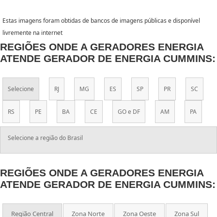
Estas imagens foram obtidas de bancos de imagens públicas e disponível
livremente na internet
REGIÕES ONDE A GERADORES ENERGIA
ATENDE GERADOR DE ENERGIA CUMMINS:
Selecione
RJ
MG
ES
SP
PR
SC
RS
PE
BA
CE
GO e DF
AM
PA
Selecione a região do Brasil
REGIÕES ONDE A GERADORES ENERGIA
ATENDE GERADOR DE ENERGIA CUMMINS:
Região Central
Zona Norte
Zona Oeste
Zona Sul