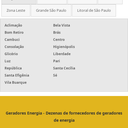
Zona Leste
Grande São Paulo
Litoral de São Paulo
Aclimação
Bela Vista
Bom Retiro
Brás
Cambuci
Centro
Consolação
Higienópolis
Glicério
Liberdade
Luz
Pari
República
Santa Cecília
Santa Efigênia
Sé
Vila Buarque
Geradores Energia - Dezenas de fornecedores de geradores
de energia