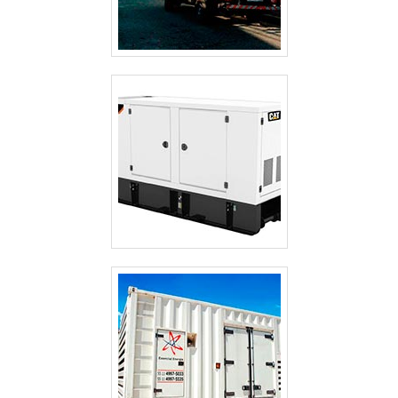
CABINES ACÚSTICAS PARA GERADORES
GERADOR TERMOELÉTRICO