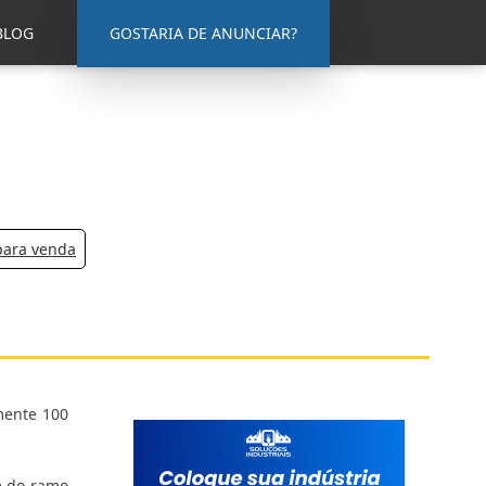
BLOG
GOSTARIA DE ANUNCIAR?
para venda
mente 100
e do ramo