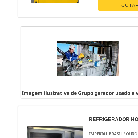
canaliza s...
COTA
Imagem ilustrativa de Grupo gerador usado a 
REFRIGERADOR HO
IMPERIAL BRASIL
/ OURO 