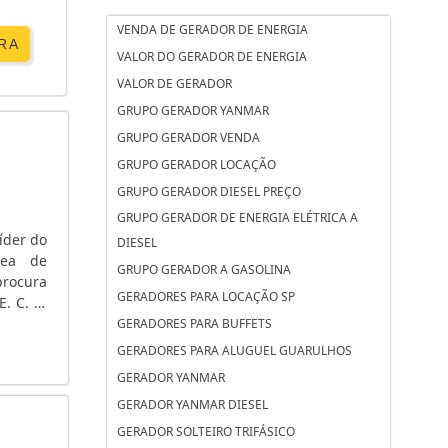
VENDA DE GERADOR DE ENERGIA
RA
VALOR DO GERADOR DE ENERGIA
VALOR DE GERADOR
GRUPO GERADOR YANMAR
GRUPO GERADOR VENDA
GRUPO GERADOR LOCAÇÃO
GRUPO GERADOR DIESEL PREÇO
GRUPO GERADOR DE ENERGIA ELÉTRICA A
íder do
DIESEL
rea de
GRUPO GERADOR A GASOLINA
rocura
GERADORES PARA LOCAÇÃO SP
. C. A.
 tensão
GERADORES PARA BUFFETS
GERADORES PARA ALUGUEL GUARULHOS
GERADOR YANMAR
GERADOR YANMAR DIESEL
GERADOR SOLTEIRO TRIFÁSICO