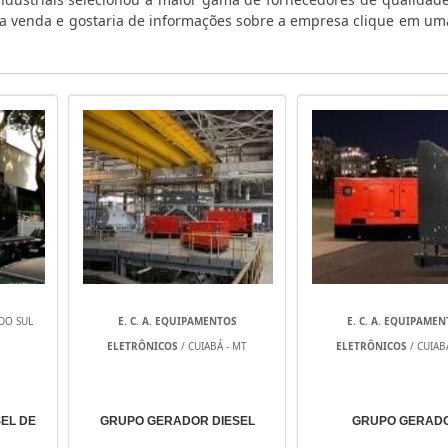
o a venda e gostaria de informações sobre a empresa clique em um
DO SUL
E. C. A. EQUIPAMENTOS
E. C. A. EQUIPAME
ELETRÔNICOS
/ CUIABÁ - MT
ELETRÔNICOS
/ CUIAB
EL DE
GRUPO GERADOR DIESEL
GRUPO GERAD