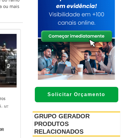
a ou mais
Solicitar Orçamento
NTOS
Á - MT
GRUPO GERADOR
PRODUTOS
OR
RELACIONADOS