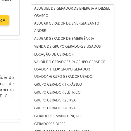
ALUGUEL DE GERADOR DE ENERGIA A DIESEL
OSASCO
RA
ALUGAR GERADOR DE ENERGIA SANTO
ANDRÉ
ALUGAR GERADOR DE EMERGÊNCIA
VENDA DE GRUPO GERADORES USADOS
LOCAÇÃO DE GERADOR
VALOR DO GERADORZL?>GRUPO-GERADOR-
USADO"TITLE="GRUPO GERADOR
USADO">GRUPO GERADOR USADO
íder do
rea de
GRUPO GERADOR TRIFÁSICO
rocura
GRUPO GERADOR ELÉTRICO
. C. A.
GRUPO GERADOR 25 KVA
 tensão
GRUPO GERADOR 20 KVA
GERADORES MANUTENÇÃO
GERADORES DIESEL