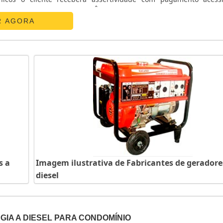
ATS CHAVE DE TRANSFERÊNCIAA E. C. A. Equipamentos Eletr
R AGORA
s a
Imagem ilustrativa de Fabricantes de geradore
diesel
IA A DIESEL PARA CONDOMÍNIO