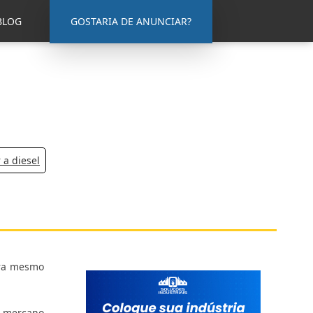
BLOG
GOSTARIA DE ANUNCIAR?
 a diesel
ora mesmo
o mercano