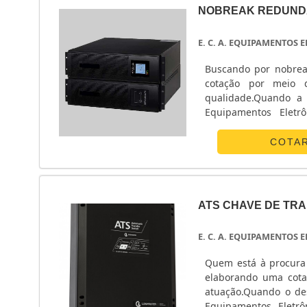
NOBREAK REDUND
E. C. A. EQUIPAMENTOS
Buscando por nobrea
cotação por meio 
qualidade.Quando a 
Equipamentos Eletr
energia.ALGUNS D
Eletrônicos centraliza
COTA
ATS CHAVE DE TR
E. C. A. EQUIPAMENTOS
Quem está à procura 
elaborando uma cota
atuação.Quando o des
Equipamentos Eletrô