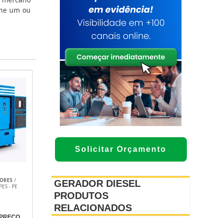
ione um ou
Solicitar Orçamento
DORES
/
GERADOR DIESEL
ES - PE
PRODUTOS
RELACIONADOS
 PREÇO