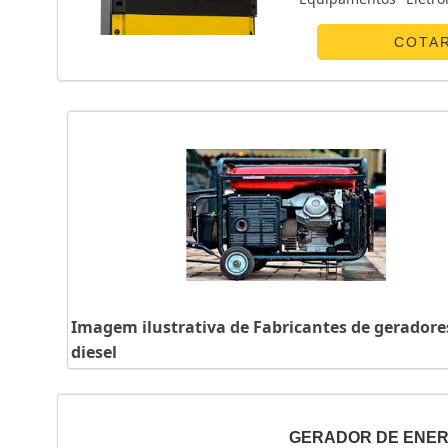
POUCO MAIS SOBRE 
canaliza s...
COTA
Imagem ilustrativa de Fabricantes de geradore
diesel
GERADOR DE ENERG