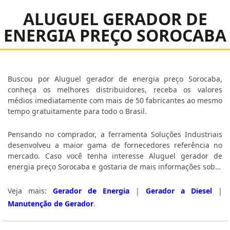
ALUGUEL GERADOR DE
ENERGIA PREÇO SOROCABA
Buscou por Aluguel gerador de energia preço Sorocaba,
conheça os melhores distribuidores, receba os valores
médios imediatamente com mais de 50 fabricantes ao mesmo
tempo gratuitamente para todo o Brasil.
Pensando no comprador, a ferramenta Soluções Industriais
desenvolveu a maior gama de fornecedores referência no
mercado. Caso você tenha interesse Aluguel gerador de
energia preço Sorocaba e gostaria de mais informações sobre
a empresa clique em uma das empresas listados adiante:
Veja mais:
Gerador de Energia
|
Gerador a Diesel
|
Manutenção de Gerador
.