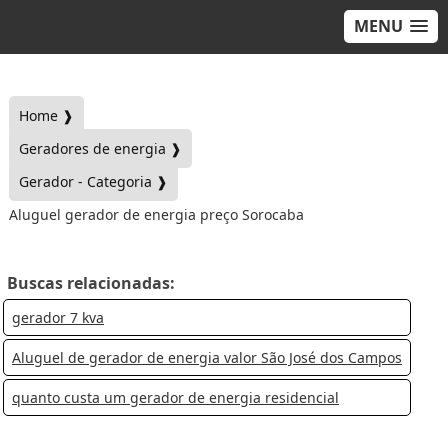
MENU
Home ❱
Geradores de energia ❱
Gerador - Categoria ❱
Aluguel gerador de energia preço Sorocaba
Buscas relacionadas:
gerador 7 kva
Aluguel de gerador de energia valor São José dos Campos
quanto custa um gerador de energia residencial