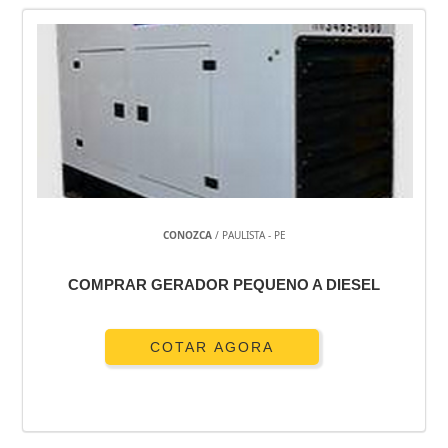
CONOZCA
/ PAULISTA - PE
COMPRAR GERADOR PEQUENO A DIESEL
COTAR AGORA