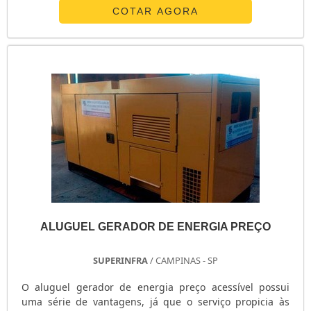
Bares; Edifícios Comerciais; Entre outros locais.
COTAR AGORA
Normalmente, os lugares que buscam pelo aluguel
gerador de energia têm a intenção de evitar sofrer
perdas financeiras e...
ALUGUEL GERADOR DE ENERGIA PREÇO
SUPERINFRA
/ CAMPINAS - SP
O aluguel gerador de energia preço acessível possui
uma série de vantagens, já que o serviço propicia às