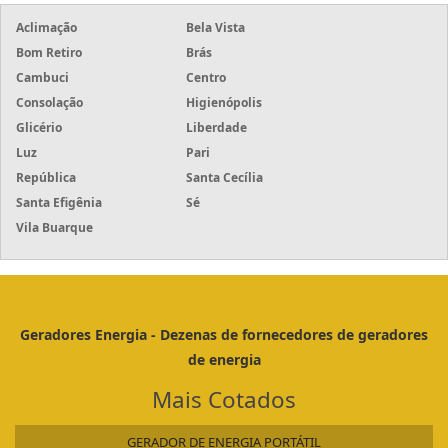
Aclimação
Bela Vista
Bom Retiro
Brás
Cambuci
Centro
Consolação
Higienópolis
Glicério
Liberdade
Luz
Pari
República
Santa Cecília
Santa Efigênia
Sé
Vila Buarque
Geradores Energia - Dezenas de fornecedores de geradores
de energia
Mais Cotados
GERADOR DE ENERGIA PORTÁTIL