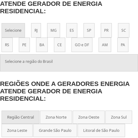
ATENDE GERADOR DE ENERGIA
RESIDENCIAL:
Selecione
RJ
MG
ES
SP
PR
SC
RS
PE
BA
CE
GO e DF
AM
PA
Selecione a região do Brasil
REGIÕES ONDE A GERADORES ENERGIA
ATENDE GERADOR DE ENERGIA
RESIDENCIAL:
Região Central
Zona Norte
Zona Oeste
Zona Sul
Zona Leste
Grande São Paulo
Litoral de São Paulo