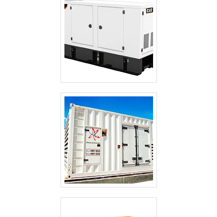
CABINES ACÚSTICAS PARA GERADORES
GERADOR TERMOELÉTRICO