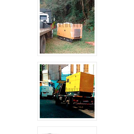
ALUGUEL DE GERADOR DE ENERGIA VALOR GUARULHOS
ALUGUEL DE GERADOR DE ENERGIA SP
ALUGUEL DE GERADOR DE ENERGIA PREÇO SÃO PAULO
ALUGUEL DE GERADOR DE ENERGIA PREÇO GUARULHOS
ALUGUEL DE GERADOR DE ENERGIA PARA FESTAS PREÇO SÃO PAULO
ALUGUEL DE GERADOR DE ENERGIA GUARULHOS
ALUGUEL DE GERADOR DE ENERGIA EM SÃO JOSE DOS CAMPOS
ALUGUEL DE GERADOR DE ENERGIA EM GUARULHOS
ALUGUEL DE GERADOR DE ENERGIA ELÉTRICA
ALUGUEL DE GERADOR DE ENERGIA DE PEQUENO PORTE
ALUGUEL DE GERADOR DE ENERGIA CAMPINAS
ALUGUEL DE GERADOR DE ENERGIA A DIESEL
ALUGUEL DE GERADOR DE ENERGIA A DIESEL SÃO PAULO
ALUGUEL DE GERADOR DE EMERGÊNCIA
ALUGUEL DE GERADOR DE EMERGÊNCIA GUARULHOS
ALUGUEL DE GERADOR 500 KVA