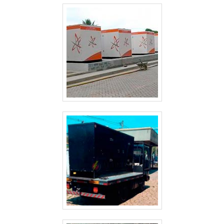
GERAIS
ALUGUEL GERADOR PREÇO GUARULHOS
ALUGUEL GERADOR EMERGÊNCIA
ALUGUEL GERADOR DE ENERGIA VALOR
ALUGUEL GERADOR DE ENERGIA PREÇO
ALUGUEL GERADOR DE ENERGIA PREÇO GUARULHOS
ALUGUEL GERADOR CASAMENTO
ALUGUEL DE GRUPO GERADOR SÃO PAULO
ALUGUEL DE GRUPO DE GERADOR DE ENERGIA
ALUGUEL DE GERADORES PEQUENOS SP
ALUGUEL DE GERADORES PARA EVENTOS SÃO PAULO
ALUGUEL DE GERADORES DE ENERGIA A DIESEL SÃO PAULO
ALUGUEL DE GERADORES CAMPINAS
ALUGUEL DE GERADORES A DIESEL
ALUGUEL DE GERADOR SP
ALUGUEL DE GERADOR GUARULHOS
ALUGUEL DE GERADOR DE ENERGIA VALOR