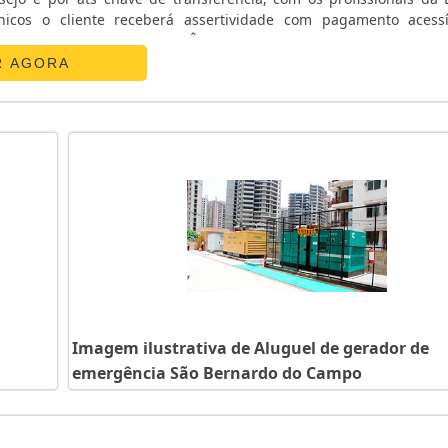
nicos o cliente receberá assertividade com pagamento acess
ATS CHAVE DE TRANSFERÊNCIAA E. C. A. Equipamentos Eletr
R AGORA
Imagem ilustrativa de Aluguel de gerador de
emergência São Bernardo do Campo