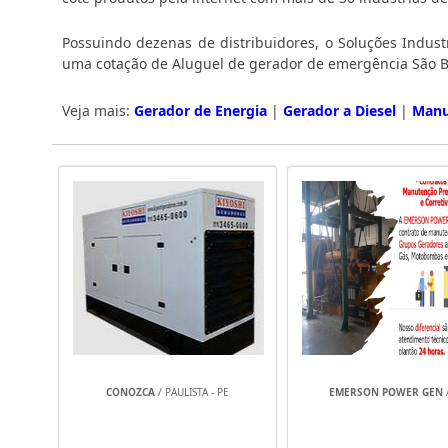
Possuindo dezenas de distribuidores, o Soluções Industr
uma cotação de Aluguel de gerador de emergência São B
Veja mais:
Gerador de Energia
|
Gerador a Diesel
|
Manu
CONOZCA
/ PAULISTA - PE
EMERSON POWER GEN