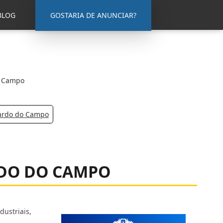
BLOG
GOSTARIA DE ANUNCIAR?
o Campo
nardo do Campo
RDO DO CAMPO
ustriais,