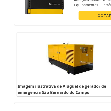
Equipamentos Eletrô
POUCO MAIS SOBRE 
canaliza s...
COTA
Imagem ilustrativa de Aluguel de gerador de
emergência São Bernardo do Campo