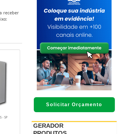
a receber
ixo:
Solicitar Orçamento
 - SP
GERADOR
PRODUTOS