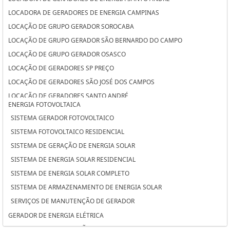
LOCADORA DE GERADORES DE ENERGIA CAMPINAS
LOCAÇÃO DE GRUPO GERADOR SOROCABA
LOCAÇÃO DE GRUPO GERADOR SÃO BERNARDO DO CAMPO
LOCAÇÃO DE GRUPO GERADOR OSASCO
LOCAÇÃO DE GERADORES SP PREÇO
LOCAÇÃO DE GERADORES SÃO JOSÉ DOS CAMPOS
LOCAÇÃO DE GERADORES SANTO ANDRÉ
ENERGIA FOTOVOLTAICA
LOCAÇÃO DE GERADORES PARA CASAMENTO SÃO JOSÉ DOS CAMPOS
SISTEMA GERADOR FOTOVOLTAICO
LOCAÇÃO DE GERADORES PARA CASAMENTO SANTO ANDRÉ
SISTEMA FOTOVOLTAICO RESIDENCIAL
LOCAÇÃO DE GERADORES PARA CASAMENTO CAMPINAS
SISTEMA DE GERAÇÃO DE ENERGIA SOLAR
LOCAÇÃO DE GERADORES DE ENERGIA SOROCABA
SISTEMA DE ENERGIA SOLAR RESIDENCIAL
LOCAÇÃO DE GERADORES DE ENERGIA SÃO BERNARDO DO CAMPO
SISTEMA DE ENERGIA SOLAR COMPLETO
LOCAÇÃO DE GERADORES DE ENERGIA OSASCO
SISTEMA DE ARMAZENAMENTO DE ENERGIA SOLAR
LOCAÇÃO DE GERADORES DE ENERGIA A DIESEL SÃO JOSÉ DOS CAMPOS
SERVIÇOS DE MANUTENÇÃO DE GERADOR
LOCAÇÃO DE GERADORES DE ENERGIA A DIESEL SANTO ANDRÉ
GERADOR DE ENERGIA ELÉTRICA
LOCAÇÃO DE GERADORES DE ENERGIA A DIESEL CAMPINAS
SERVIÇO DE MANUTENÇÃO DE GRUPOS GERADORES