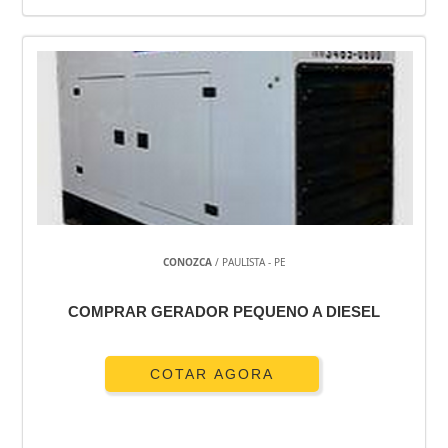
CONOZCA
/ PAULISTA - PE
COMPRAR GERADOR PEQUENO A DIESEL
COTAR AGORA