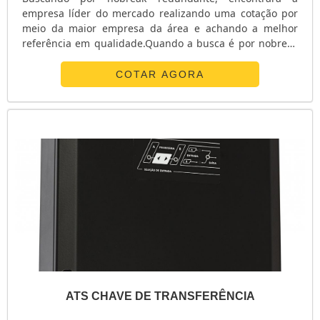
empresa líder do mercado realizando uma cotação por
meio da maior empresa da área e achando a melhor
referência em qualidade.Quando a busca é por nobreak
redundante, com os profissionais da E. C. A.
Equipamentos Eletrônicos alcançará proteção com
COTAR AGORA
soluções para sistemas críticos de energia.ALGUNS
DETALHES SOBRE O NOBREAK REDUNDANTEA E. C. A.
Equipamentos Eletrônicos centraliza sua energia em ...
ATS CHAVE DE TRANSFERÊNCIA