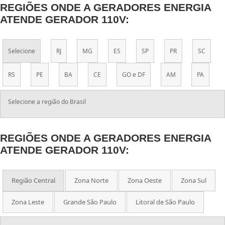
REGIÕES ONDE A GERADORES ENERGIA
ATENDE GERADOR 110V:
Selecione
RJ
MG
ES
SP
PR
SC
RS
PE
BA
CE
GO e DF
AM
PA
Selecione a região do Brasil
REGIÕES ONDE A GERADORES ENERGIA
ATENDE GERADOR 110V:
Região Central
Zona Norte
Zona Oeste
Zona Sul
Zona Leste
Grande São Paulo
Litoral de São Paulo